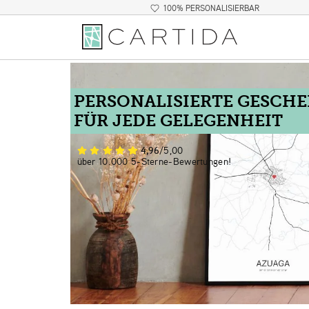
100% PERSONALISIERBAR
PERSONALISIERTE GESCH
FÜR JEDE GELEGENHEIT
4,96
/5,00
über 10.000 5-Sterne-Bewertungen!