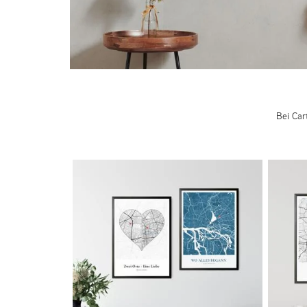
Bei Car