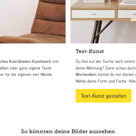
Text-Kunst
iches Koordinaten-Kunstwerk
von
Du bist auf der Suche nach eine
Straßen oder ganz eigene Texte
deine Wohnung? Dann schau doch 
r für die eigenen vier Wände.
Wortwolken
kannst du mit deinen 
Wähle deine Form und Farbe. Alles
Text-Kunst gestalten
So könnten deine Bilder aussehen