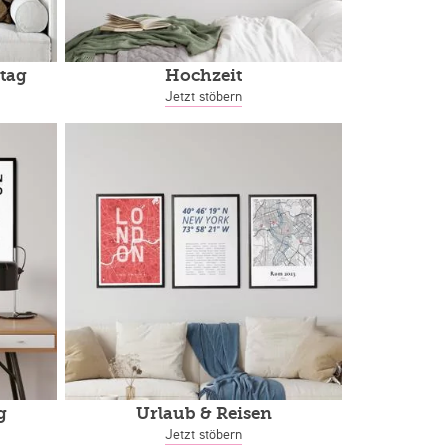
tag
Hochzeit
Jetzt stöbern
g
Urlaub & Reisen
Jetzt stöbern