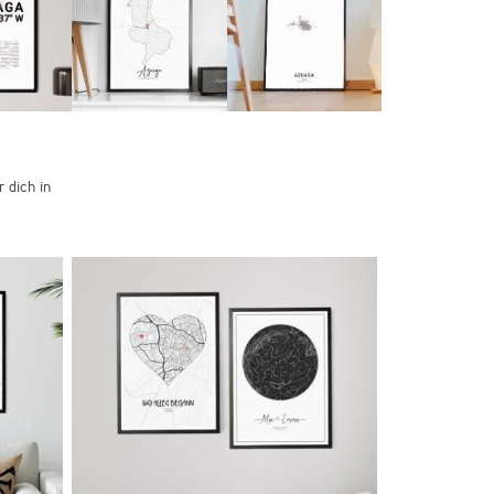
 dich in