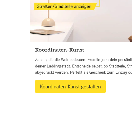
Koordinaten-Kunst
Zahlen, die die Welt bedeuten. Erstelle jetzt dein
persönl
deiner Lieblingsstadt. Entscheide selbst, ob Stadtteile, 
abgedruckt werden. Perfekt als Geschenk zum Einzug ode
Koordinaten-Kunst gestalten