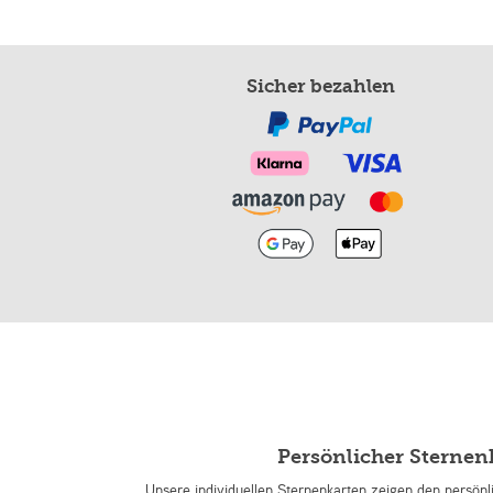
Sicher bezahlen
Persönlicher Sterne
Unsere individuellen Sternenkarten zeigen den persön