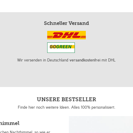
Schneller Versand
Wir versenden in Deutschland
versandkostenfrei
mit DHL
UNSERE BESTSELLER
Finde hier noch weitere Ideen. Alles 100% personalisiert.
nhimmel
lichen Nachthimmel, so wie er