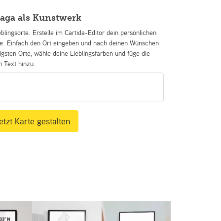
aga als Kunstwerk
eblingsorte. Erstelle im Cartida-Editor dein persönlichen
se. Einfach den Ort eingeben und nach deinen Wünschen
igsten Orte, wähle deine Lieblingsfarben und füge die
n Text hinzu.
etzt Karte gestalten