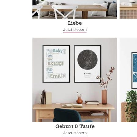
Liebe
Jetzt stöbern
Geburt & Taufe
Jetzt stöbern