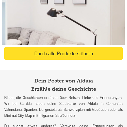
Durch alle Produkte stöbern
Dein Poster von Aldaia
Erzähle deine Geschichte
Bilder, die Geschichten erzählen über Reisen, Liebe und Erinnerungen.
Wir bei Cartida haben deine Stadtkarte von Aldaia in Comunitat
Valenciana, Spanien. Dargestellt als Schwarzplan mit Gebäuden oder als
Minimal City Map mit filigranen Straßennetz.
Du suchst etwas anderes? Verewige deine Erinnerungen als