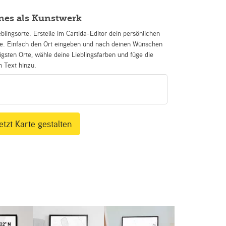
nes als Kunstwerk
eblingsorte. Erstelle im Cartida-Editor dein persönlichen
se. Einfach den Ort eingeben und nach deinen Wünschen
igsten Orte, wähle deine Lieblingsfarben und füge die
n Text hinzu.
etzt Karte gestalten