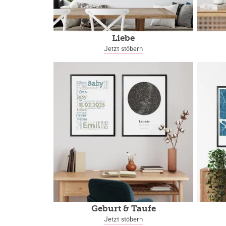
Liebe
Jetzt stöbern
Geburt & Taufe
Jetzt stöbern