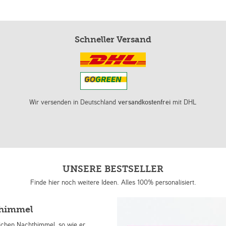
Schneller Versand
Wir versenden in Deutschland
versandkostenfrei
mit DHL
UNSERE BESTSELLER
Finde hier noch weitere Ideen. Alles 100% personalisiert.
nhimmel
lichen Nachthimmel, so wie er