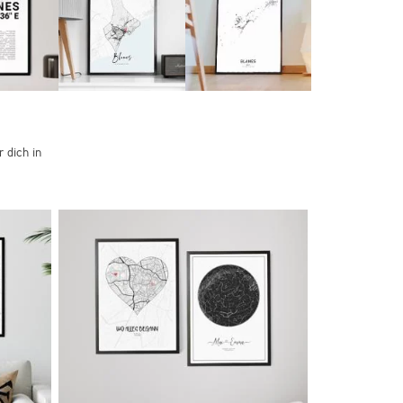
 dich in