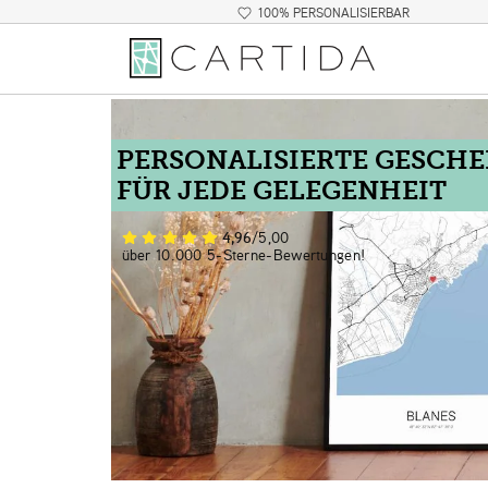
100% PERSONALISIERBAR
PERSONALISIERTE GESCH
FÜR JEDE GELEGENHEIT
4,96
/5,00
über 10.000 5-Sterne-Bewertungen!