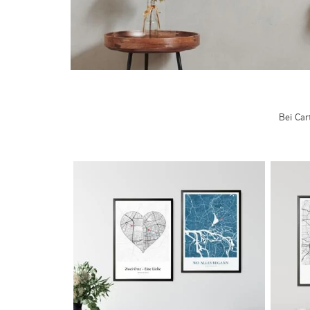
Bei Car