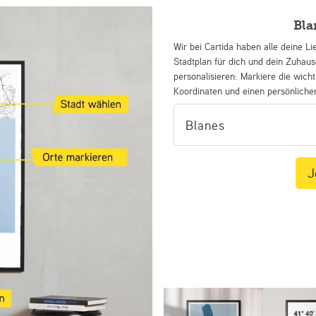
Bla
Wir bei Cartida haben alle deine Li
Stadtplan für dich und dein Zuhau
personalisieren: Markiere die wicht
Koordinaten und einen persönliche
J