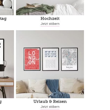
tag
Hochzeit
Jetzt stöbern
g
Urlaub & Reisen
Jetzt stöbern