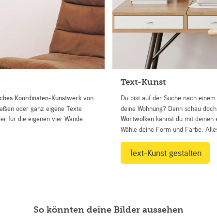
Text-Kunst
iches Koordinaten-Kunstwerk
von
Du bist auf der Suche nach eine
Straßen oder ganz eigene Texte
deine Wohnung? Dann schau doch 
r für die eigenen vier Wände.
Wortwolken
kannst du mit deinen 
Wähle deine Form und Farbe. Alles
Text-Kunst gestalten
So könnten deine Bilder aussehen