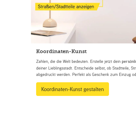
Koordinaten-Kunst
Zahlen, die die Welt bedeuten. Erstelle jetzt dein
persönl
deiner Lieblingsstadt. Entscheide selbst, ob Stadtteile, 
abgedruckt werden. Perfekt als Geschenk zum Einzug ode
Koordinaten-Kunst gestalten