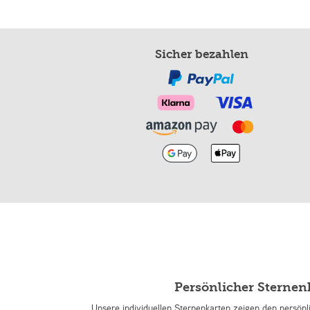
Sicher bezahlen
Persönlicher Sterne
Unsere individuellen Sternenkarten zeigen den persön