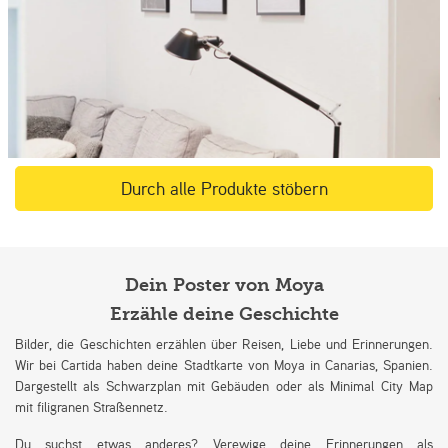
Durch alle Produkte stöbern
Dein Poster von Moya
Erzähle deine Geschichte
Bilder, die Geschichten erzählen über Reisen, Liebe und Erinnerungen.
Wir bei Cartida haben deine Stadtkarte von Moya in Canarias, Spanien.
Dargestellt als Schwarzplan mit Gebäuden oder als Minimal City Map
mit filigranen Straßennetz.
Du suchst etwas anderes? Verewige deine Erinnerungen als