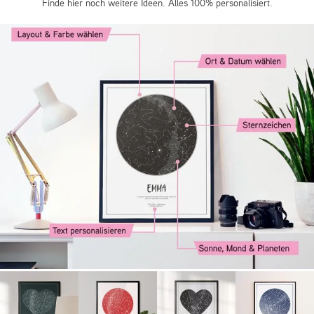
Finde hier noch weitere Ideen. Alles 100% personalisiert.