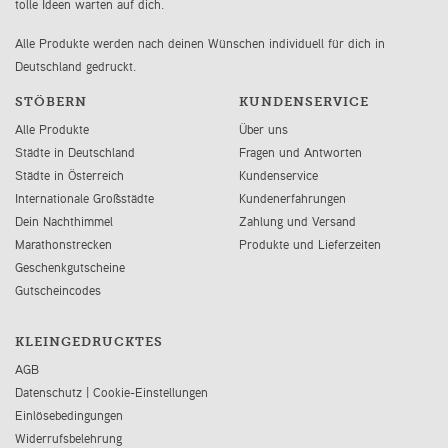
tolle Ideen warten auf dich.
Alle Produkte werden nach deinen Wünschen individuell für dich in
Deutschland gedruckt.
STÖBERN
KUNDENSERVICE
Alle Produkte
Über uns
Städte in Deutschland
Fragen und Antworten
Städte in Österreich
Kundenservice
Internationale Großstädte
Kundenerfahrungen
Dein Nachthimmel
Zahlung und Versand
Marathonstrecken
Produkte und Lieferzeiten
Geschenkgutscheine
Gutscheincodes
KLEINGEDRUCKTES
AGB
Datenschutz
|
Cookie-Einstellungen
Einlösebedingungen
Widerrufsbelehrung