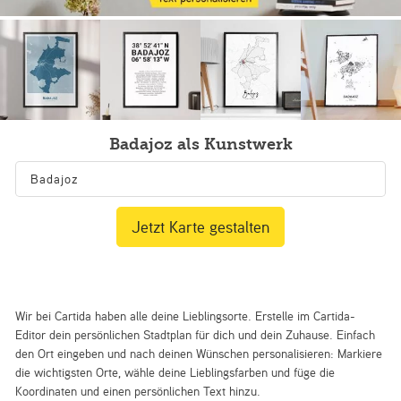
Badajoz als Kunstwerk
Jetzt Karte gestalten
Wir bei Cartida haben alle deine Lieblingsorte. Erstelle im Cartida-
Editor dein persönlichen Stadtplan für dich und dein Zuhause. Einfach
den Ort eingeben und nach deinen Wünschen personalisieren: Markiere
die wichtigsten Orte, wähle deine Lieblingsfarben und füge die
Koordinaten und einen persönlichen Text hinzu.