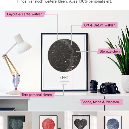
Finde hier noch weitere Ideen. Alles 100% personalisiert.