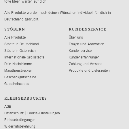
tolle Ideen warten auf dich.
Alle Produkte werden nach deinen Wünschen individuell für dich in
Deutschland gedruckt.
STÖBERN
KUNDENSERVICE
Alle Produkte
Über uns
Städte in Deutschland
Fragen und Antworten
Städte in Österreich
Kundenservice
Internationale Großstädte
Kundenerfahrungen
Dein Nachthimmel
Zahlung und Versand
Marathonstrecken
Produkte und Lieferzeiten
Geschenkgutscheine
Gutscheincodes
KLEINGEDRUCKTES
AGB
Datenschutz
|
Cookie-Einstellungen
Einlösebedingungen
Widerrufsbelehrung