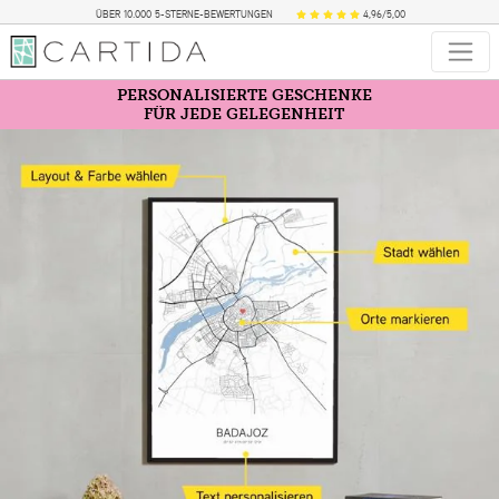
ÜBER 10.000 5-STERNE-BEWERTUNGEN
4,96/5,00
PERSONALISIERTE GESCHENKE
FÜR JEDE GELEGENHEIT