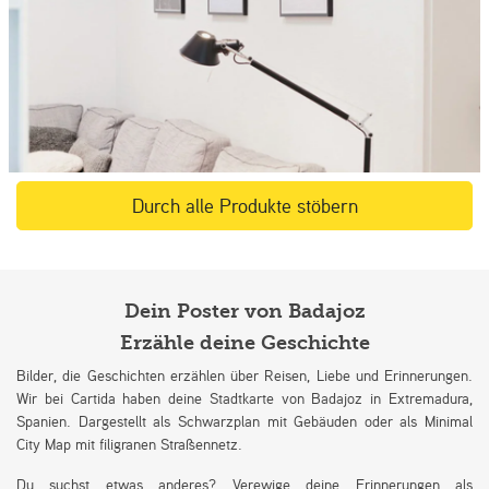
Durch alle Produkte stöbern
Dein Poster von Badajoz
Erzähle deine Geschichte
Bilder, die Geschichten erzählen über Reisen, Liebe und Erinnerungen.
Wir bei Cartida haben deine Stadtkarte von Badajoz in Extremadura,
Spanien. Dargestellt als Schwarzplan mit Gebäuden oder als Minimal
City Map mit filigranen Straßennetz.
Du suchst etwas anderes? Verewige deine Erinnerungen als