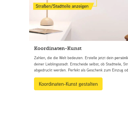
Koordinaten-Kunst
Zahlen, die die Welt bedeuten. Erstelle jetzt dein
persönl
deiner Lieblingsstadt. Entscheide selbst, ob Stadtteile, 
abgedruckt werden. Perfekt als Geschenk zum Einzug ode
Koordinaten-Kunst gestalten