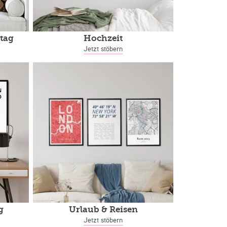
tag
Hochzeit
Jetzt stöbern
g
Urlaub & Reisen
Jetzt stöbern