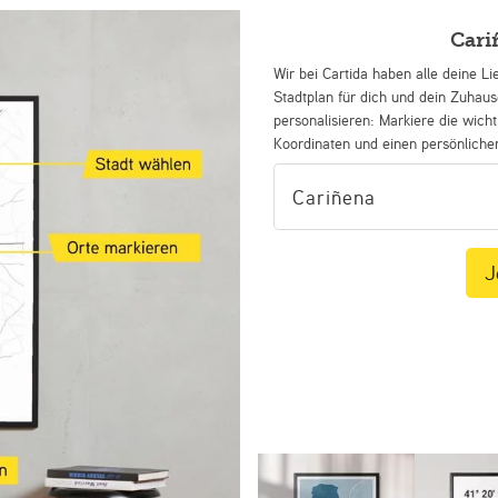
Cari
Wir bei Cartida haben alle deine Li
Stadtplan für dich und dein Zuhau
personalisieren: Markiere die wicht
Koordinaten und einen persönliche
J