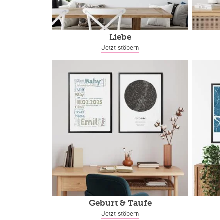
Liebe
Jetzt stöbern
Geburt & Taufe
Jetzt stöbern