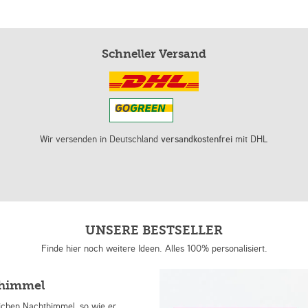
Schneller Versand
Wir versenden in Deutschland
versandkostenfrei
mit DHL
UNSERE BESTSELLER
Finde hier noch weitere Ideen. Alles 100% personalisiert.
nhimmel
lichen Nachthimmel, so wie er