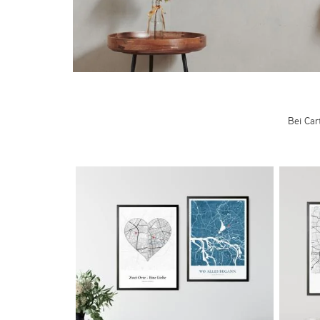
Bei Car