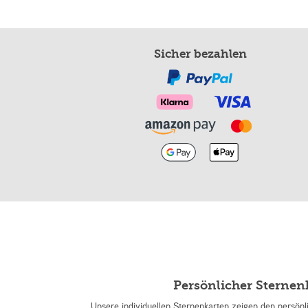
Sicher bezahlen
Persönlicher Sterne
Unsere individuellen Sternenkarten zeigen den persön