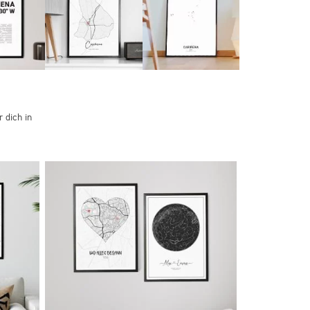
 dich in