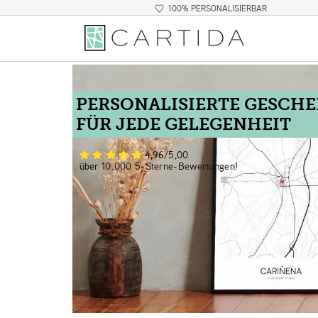
100% PERSONALISIERBAR
PERSONALISIERTE GESCH
FÜR JEDE GELEGENHEIT
4,96
/5,00
über 10.000 5-Sterne-Bewertungen!