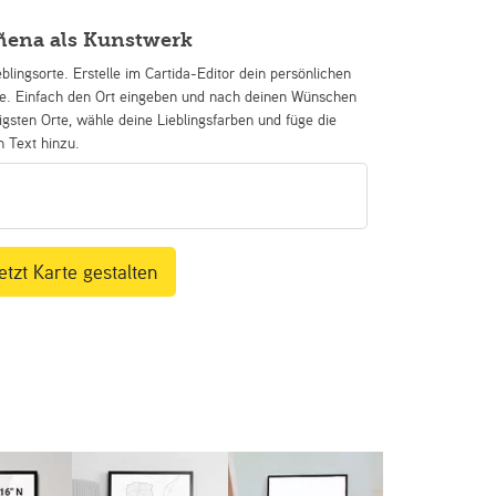
ñena als Kunstwerk
eblingsorte. Erstelle im Cartida-Editor dein persönlichen
se. Einfach den Ort eingeben und nach deinen Wünschen
igsten Orte, wähle deine Lieblingsfarben und füge die
n Text hinzu.
etzt Karte gestalten