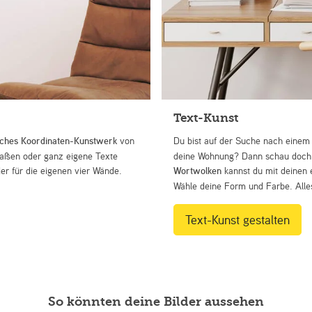
Text-Kunst
iches Koordinaten-Kunstwerk
von
Du bist auf der Suche nach eine
Straßen oder ganz eigene Texte
deine Wohnung? Dann schau doch 
r für die eigenen vier Wände.
Wortwolken
kannst du mit deinen 
Wähle deine Form und Farbe. Alles
Text-Kunst gestalten
So könnten deine Bilder aussehen