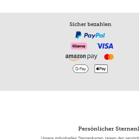
Sicher bezahlen
Persönlicher Sterne
Unsere individuellen Sternenkarten zeigen den persön