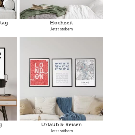
tag
Hochzeit
Jetzt stöbern
g
Urlaub & Reisen
Jetzt stöbern