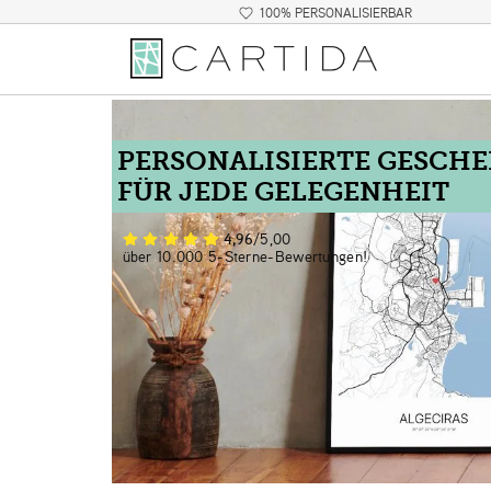
100% PERSONALISIERBAR
PERSONALISIERTE GESCH
FÜR JEDE GELEGENHEIT
4,96
/5,00
über 10.000 5-Sterne-Bewertungen!