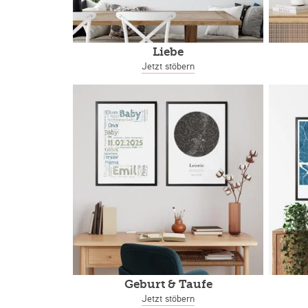
Liebe
Jetzt stöbern
Geburt & Taufe
Jetzt stöbern