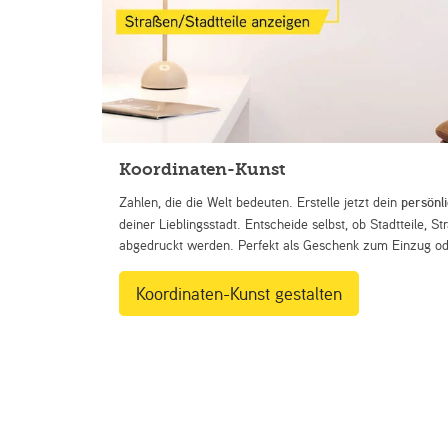
Koordinaten-Kunst
Zahlen, die die Welt bedeuten. Erstelle jetzt dein
persönl
deiner Lieblingsstadt. Entscheide selbst, ob Stadtteile, 
abgedruckt werden. Perfekt als Geschenk zum Einzug ode
Koordinaten-Kunst gestalten