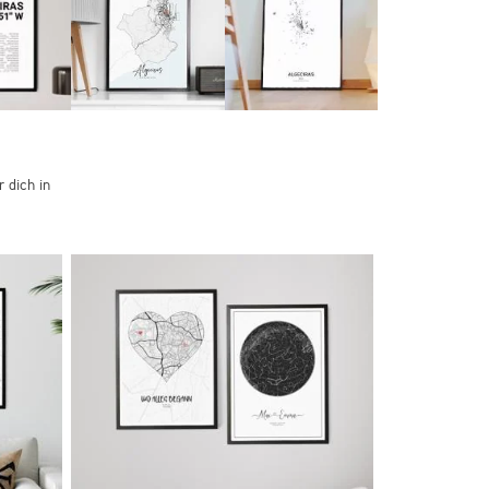
 dich in