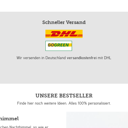
Schneller Versand
Wir versenden in Deutschland
versandkostenfrei
mit DHL
UNSERE BESTSELLER
Finde hier noch weitere Ideen. Alles 100% personalisiert.
nhimmel
lichen Nachthimmel, so wie er