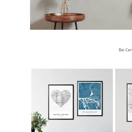
Bei Car