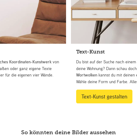
Text-Kunst
iches Koordinaten-Kunstwerk
von
Du bist auf der Suche nach eine
Straßen oder ganz eigene Texte
deine Wohnung? Dann schau doch 
r für die eigenen vier Wände.
Wortwolken
kannst du mit deinen 
Wähle deine Form und Farbe. Alles
Text-Kunst gestalten
So könnten deine Bilder aussehen