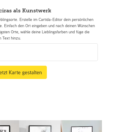
ciras als Kunstwerk
eblingsorte. Erstelle im Cartida-Editor dein persönlichen
se. Einfach den Ort eingeben und nach deinen Wünschen
igsten Orte, wähle deine Lieblingsfarben und füge die
n Text hinzu.
etzt Karte gestalten