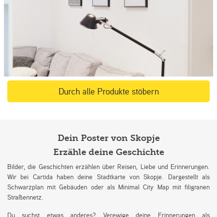
Durch alle Produkte stöbern
Dein Poster von Skopje
Erzähle deine Geschichte
Bilder, die Geschichten erzählen über Reisen, Liebe und Erinnerungen.
Wir bei Cartida haben deine Stadtkarte von Skopje. Dargestellt als
Schwarzplan mit Gebäuden oder als Minimal City Map mit filigranen
Straßennetz.
Du suchst etwas anderes? Verewige deine Erinnerungen als