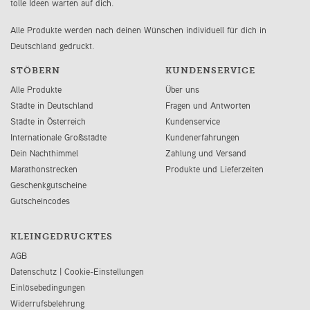
tolle Ideen warten auf dich.
Alle Produkte werden nach deinen Wünschen individuell für dich in
Deutschland gedruckt.
STÖBERN
KUNDENSERVICE
Alle Produkte
Über uns
Städte in Deutschland
Fragen und Antworten
Städte in Österreich
Kundenservice
Internationale Großstädte
Kundenerfahrungen
Dein Nachthimmel
Zahlung und Versand
Marathonstrecken
Produkte und Lieferzeiten
Geschenkgutscheine
Gutscheincodes
KLEINGEDRUCKTES
AGB
Datenschutz
|
Cookie-Einstellungen
Einlösebedingungen
Widerrufsbelehrung