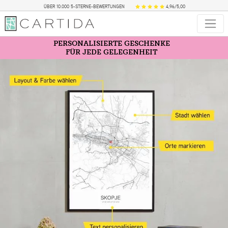
ÜBER 10.000 5-STERNE-BEWERTUNGEN
4,96/5,00
PERSONALISIERTE GESCHENKE
FÜR JEDE GELEGENHEIT