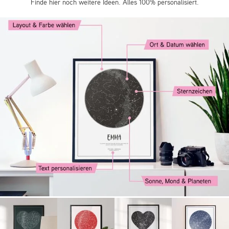
Finde hier noch weitere Ideen. Alles 100% personalisiert.