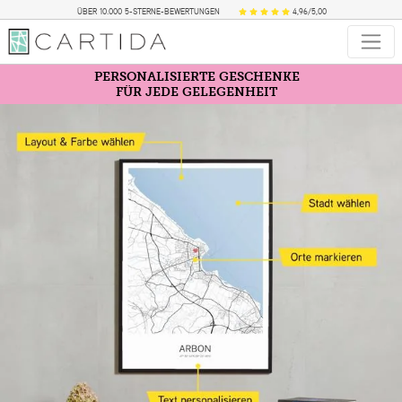
ÜBER 10.000 5-STERNE-BEWERTUNGEN
4,96/5,00
PERSONALISIERTE GESCHENKE
FÜR JEDE GELEGENHEIT