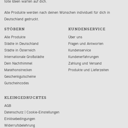
tolle Ideen warten auf dich.
Alle Produkte werden nach deinen Wünschen individuell für dich in
Deutschland gedruckt.
STÖBERN
KUNDENSERVICE
Alle Produkte
Über uns
Städte in Deutschland
Fragen und Antworten
Städte in Österreich
Kundenservice
Internationale Großstädte
Kundenerfahrungen
Dein Nachthimmel
Zahlung und Versand
Marathonstrecken
Produkte und Lieferzeiten
Geschenkgutscheine
Gutscheincodes
KLEINGEDRUCKTES
AGB
Datenschutz
|
Cookie-Einstellungen
Einlösebedingungen
Widerrufsbelehrung