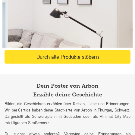
Durch alle Produkte stöbern
Dein Poster von Arbon
Erzähle deine Geschichte
Bilder, die Geschichten erzählen über Reisen, Liebe und Erinnerungen.
Wir bei Cartida haben deine Stadtkarte von Arbon in Thurgau, Schweiz.
Dargestellt als Schwarzplan mit Gebäuden oder als Minimal City Map
mit filigranen Straßennetz.
Du suchst etwas anderes? Verewige deine Erinnerungen als