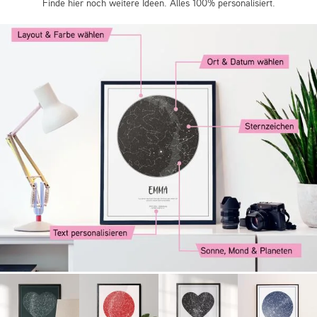
Finde hier noch weitere Ideen. Alles 100% personalisiert.