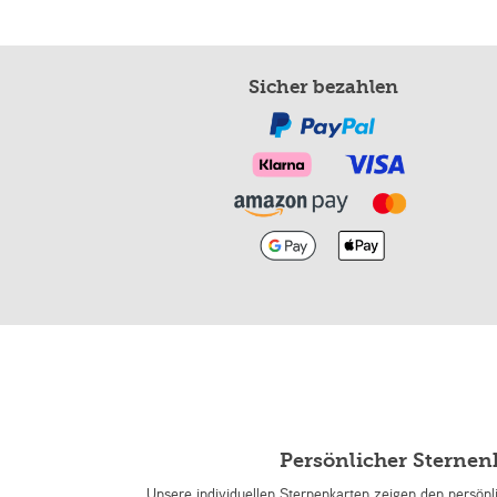
Sicher bezahlen
Persönlicher Sterne
Unsere individuellen Sternenkarten zeigen den persön