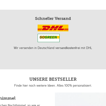
Schneller Versand
Wir versenden in Deutschland
versandkostenfrei
mit DHL
UNSERE BESTSELLER
Finde hier noch weitere Ideen. Alles 100% personalisiert.
nhimmel
lichen Nachthimmel, so wie er