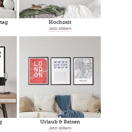
tag
Hochzeit
Jetzt stöbern
g
Urlaub & Reisen
Jetzt stöbern