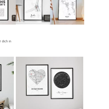
 dich in