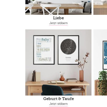
Liebe
Jetzt stöbern
Geburt & Taufe
Jetzt stöbern