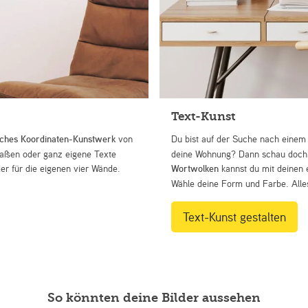
Text-Kunst
iches Koordinaten-Kunstwerk
von
Du bist auf der Suche nach eine
Straßen oder ganz eigene Texte
deine Wohnung? Dann schau doch 
r für die eigenen vier Wände.
Wortwolken
kannst du mit deinen 
Wähle deine Form und Farbe. Alles
Text-Kunst gestalten
So könnten deine Bilder aussehen