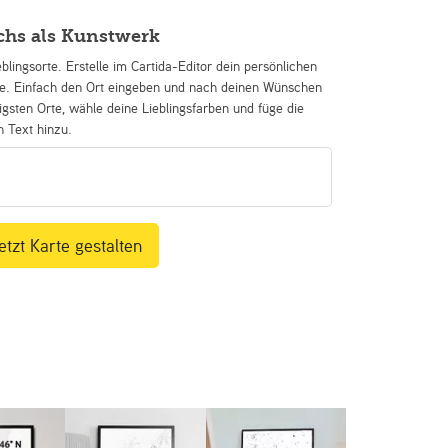
chs als Kunstwerk
eblingsorte. Erstelle im Cartida-Editor dein persönlichen
se. Einfach den Ort eingeben und nach deinen Wünschen
igsten Orte, wähle deine Lieblingsfarben und füge die
n Text hinzu.
etzt Karte gestalten