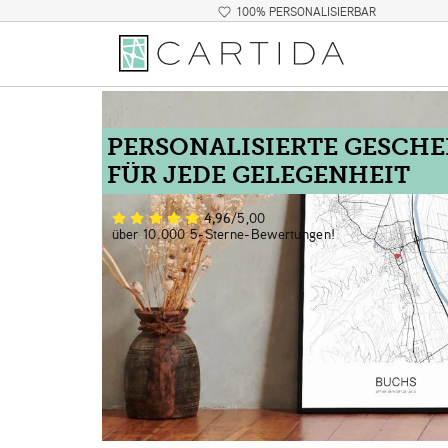
100% PERSONALISIERBAR
PERSONALISIERTE GESCH
FÜR JEDE GELEGENHEIT
4,96
/5,00
über 10.000 5-Sterne-Bewertungen!