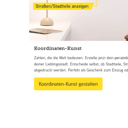
Koordinaten-Kunst
Zahlen, die die Welt bedeuten. Erstelle jetzt dein
persönl
deiner Lieblingsstadt. Entscheide selbst, ob Stadtteile, 
abgedruckt werden. Perfekt als Geschenk zum Einzug ode
Koordinaten-Kunst gestalten