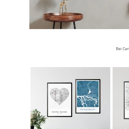
Bei Car