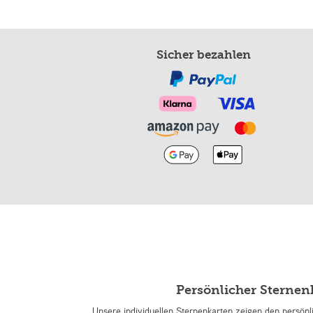
Sicher bezahlen
Persönlicher Sterne
Unsere individuellen Sternenkarten zeigen den persön