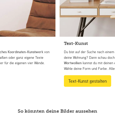
Text-Kunst
iches Koordinaten-Kunstwerk
von
Du bist auf der Suche nach eine
Straßen oder ganz eigene Texte
deine Wohnung? Dann schau doch 
r für die eigenen vier Wände.
Wortwolken
kannst du mit deinen 
Wähle deine Form und Farbe. Alles
Text-Kunst gestalten
So könnten deine Bilder aussehen