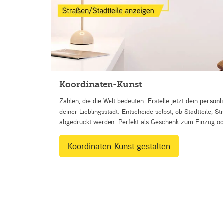
Koordinaten-Kunst
Zahlen, die die Welt bedeuten. Erstelle jetzt dein
persönl
deiner Lieblingsstadt. Entscheide selbst, ob Stadtteile, 
abgedruckt werden. Perfekt als Geschenk zum Einzug ode
Koordinaten-Kunst gestalten