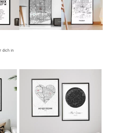
 dich in