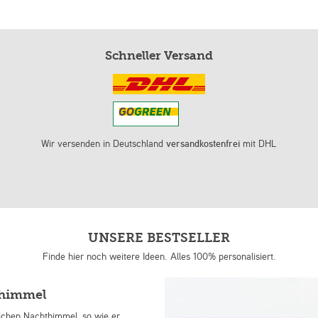
Schneller Versand
Wir versenden in Deutschland
versandkostenfrei
mit DHL
UNSERE BESTSELLER
Finde hier noch weitere Ideen. Alles 100% personalisiert.
nhimmel
lichen Nachthimmel, so wie er