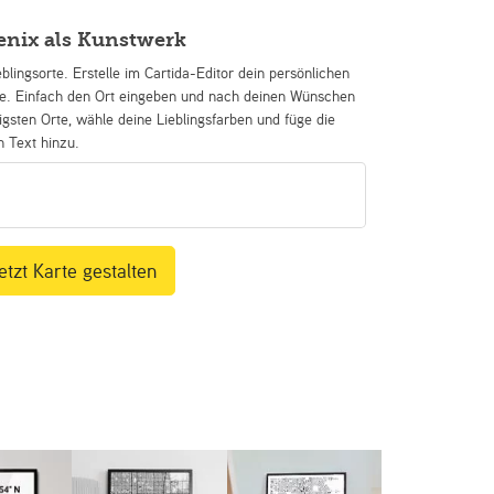
enix als Kunstwerk
eblingsorte. Erstelle im Cartida-Editor dein persönlichen
se. Einfach den Ort eingeben und nach deinen Wünschen
igsten Orte, wähle deine Lieblingsfarben und füge die
n Text hinzu.
etzt Karte gestalten