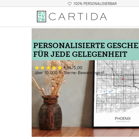
100% PERSONALISIERBAR
PERSONALISIERTE GESCH
FÜR JEDE GELEGENHEIT
4,96
/5,00
über 10.000 5-Sterne-Bewertungen!