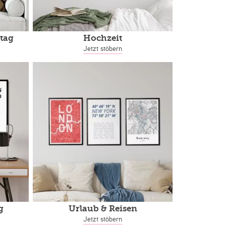
tag
Hochzeit
Jetzt stöbern
g
Urlaub & Reisen
Jetzt stöbern