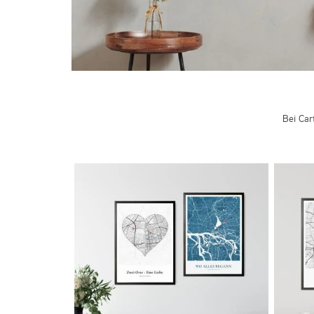
Bei Car