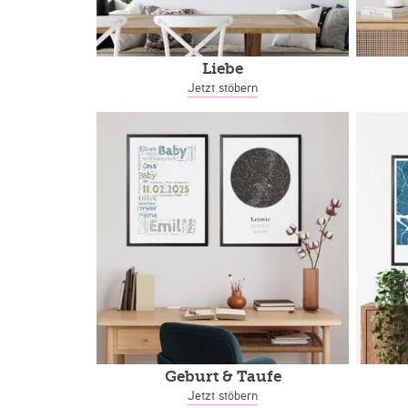
Liebe
Jetzt stöbern
Geburt & Taufe
Jetzt stöbern