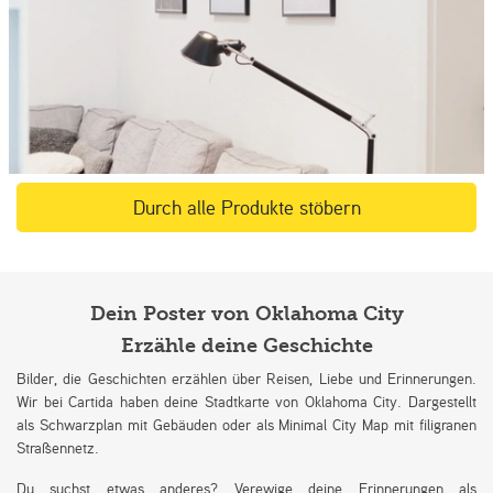
Durch alle Produkte stöbern
Dein Poster von Oklahoma City
Erzähle deine Geschichte
Bilder, die Geschichten erzählen über Reisen, Liebe und Erinnerungen.
Wir bei Cartida haben deine Stadtkarte von Oklahoma City. Dargestellt
als Schwarzplan mit Gebäuden oder als Minimal City Map mit filigranen
Straßennetz.
Du suchst etwas anderes? Verewige deine Erinnerungen als