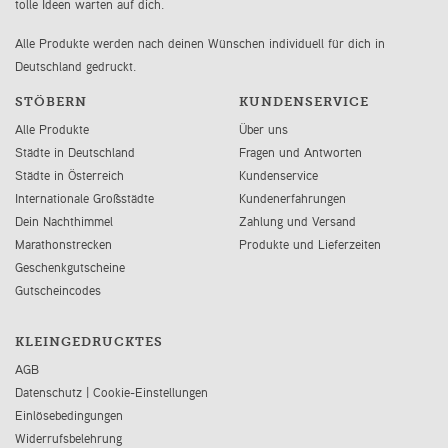
tolle Ideen warten auf dich.
Alle Produkte werden nach deinen Wünschen individuell für dich in
Deutschland gedruckt.
STÖBERN
KUNDENSERVICE
Alle Produkte
Über uns
Städte in Deutschland
Fragen und Antworten
Städte in Österreich
Kundenservice
Internationale Großstädte
Kundenerfahrungen
Dein Nachthimmel
Zahlung und Versand
Marathonstrecken
Produkte und Lieferzeiten
Geschenkgutscheine
Gutscheincodes
KLEINGEDRUCKTES
AGB
Datenschutz
|
Cookie-Einstellungen
Einlösebedingungen
Widerrufsbelehrung