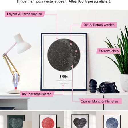
Finde hier noch weitere Ideen. Alles 100% personalisiert.