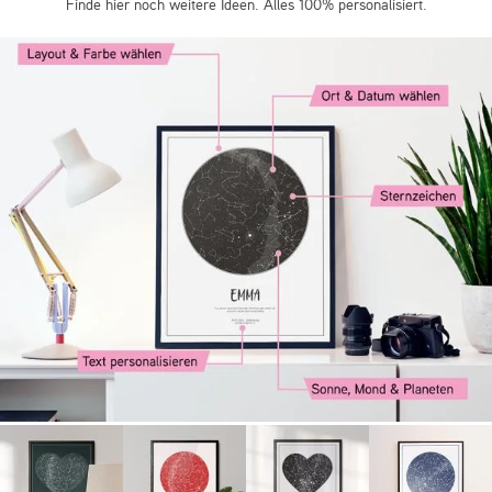
Finde hier noch weitere Ideen. Alles 100% personalisiert.