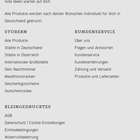
tolle Ideen warten auf dich.
Alle Produkte werden nach deinen Wünschen individuell für dich in
Deutschland gedruckt.
STÖBERN
KUNDENSERVICE
Alle Produkte
Über uns
Städte in Deutschland
Fragen und Antworten
Städte in Österreich
Kundenservice
Internationale Großstädte
Kundenerfahrungen
Dein Nachthimmel
Zahlung und Versand
Marathonstrecken
Produkte und Lieferzeiten
Geschenkgutscheine
Gutscheincodes
KLEINGEDRUCKTES
AGB
Datenschutz
|
Cookie-Einstellungen
Einlösebedingungen
Widerrufsbelehrung