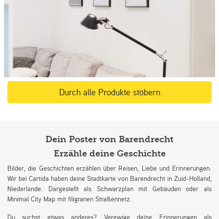
Durch alle Produkte stöbern
Dein Poster von Barendrecht
Erzähle deine Geschichte
Bilder, die Geschichten erzählen über Reisen, Liebe und Erinnerungen.
Wir bei Cartida haben deine Stadtkarte von Barendrecht in Zuid-Holland,
Niederlande. Dargestellt als Schwarzplan mit Gebäuden oder als
Minimal City Map mit filigranen Straßennetz.
Du suchst etwas anderes? Verewige deine Erinnerungen als