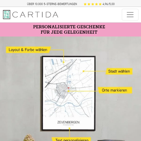
ÜBER 10.000 5-STERNE-BEWERTUNGEN
4,96/5,00
PERSONALISIERTE GESCHENKE
FÜR JEDE GELEGENHEIT