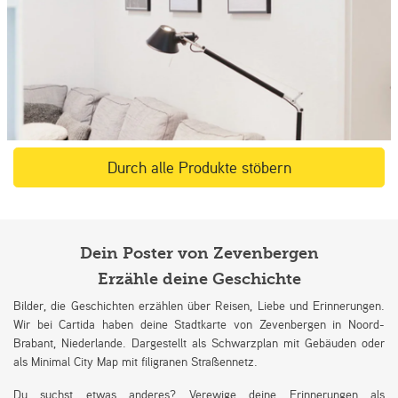
Durch alle Produkte stöbern
Dein Poster von Zevenbergen
Erzähle deine Geschichte
Bilder, die Geschichten erzählen über Reisen, Liebe und Erinnerungen.
Wir bei Cartida haben deine Stadtkarte von Zevenbergen in Noord-
Brabant, Niederlande. Dargestellt als Schwarzplan mit Gebäuden oder
als Minimal City Map mit filigranen Straßennetz.
Du suchst etwas anderes? Verewige deine Erinnerungen als