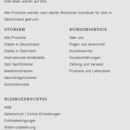
tolle Ideen warten auf dich.
Alle Produkte werden nach deinen Wünschen individuell für dich in
Deutschland gedruckt.
STÖBERN
KUNDENSERVICE
Alle Produkte
Über uns
Städte in Deutschland
Fragen und Antworten
Städte in Österreich
Kundenservice
Internationale Großstädte
Kundenerfahrungen
Dein Nachthimmel
Zahlung und Versand
Marathonstrecken
Produkte und Lieferzeiten
Geschenkgutscheine
Gutscheincodes
KLEINGEDRUCKTES
AGB
Datenschutz
|
Cookie-Einstellungen
Einlösebedingungen
Widerrufsbelehrung