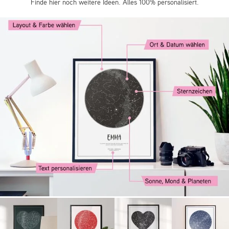
Finde hier noch weitere Ideen. Alles 100% personalisiert.