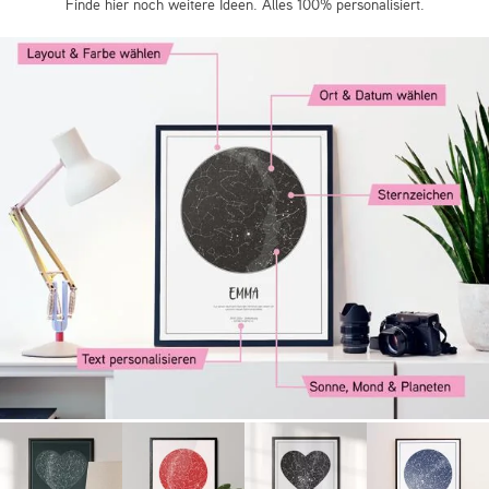
Finde hier noch weitere Ideen. Alles 100% personalisiert.