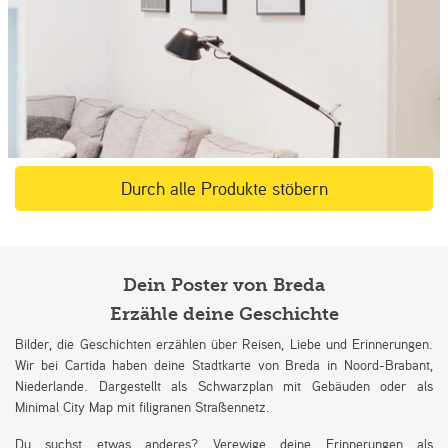
Durch alle Produkte stöbern
Dein Poster von Breda
Erzähle deine Geschichte
Bilder, die Geschichten erzählen über Reisen, Liebe und Erinnerungen.
Wir bei Cartida haben deine Stadtkarte von Breda in Noord-Brabant,
Niederlande. Dargestellt als Schwarzplan mit Gebäuden oder als
Minimal City Map mit filigranen Straßennetz.
Du suchst etwas anderes? Verewige deine Erinnerungen als