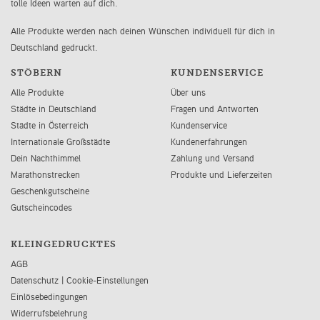
tolle Ideen warten auf dich.
Alle Produkte werden nach deinen Wünschen individuell für dich in
Deutschland gedruckt.
STÖBERN
KUNDENSERVICE
Alle Produkte
Über uns
Städte in Deutschland
Fragen und Antworten
Städte in Österreich
Kundenservice
Internationale Großstädte
Kundenerfahrungen
Dein Nachthimmel
Zahlung und Versand
Marathonstrecken
Produkte und Lieferzeiten
Geschenkgutscheine
Gutscheincodes
KLEINGEDRUCKTES
AGB
Datenschutz
|
Cookie-Einstellungen
Einlösebedingungen
Widerrufsbelehrung