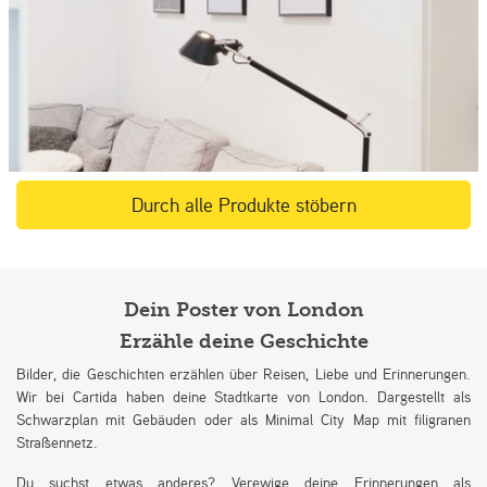
Durch alle Produkte stöbern
Dein Poster von London
Erzähle deine Geschichte
Bilder, die Geschichten erzählen über Reisen, Liebe und Erinnerungen.
Wir bei Cartida haben deine Stadtkarte von London. Dargestellt als
Schwarzplan mit Gebäuden oder als Minimal City Map mit filigranen
Straßennetz.
Du suchst etwas anderes? Verewige deine Erinnerungen als