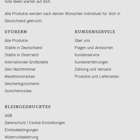
tolle Ideen warten auf dich.
Alle Produkte werden nach deinen Wünschen individuell für dich in
Deutschland gedruckt.
STÖBERN
KUNDENSERVICE
Alle Produkte
Über uns
Städte in Deutschland
Fragen und Antworten
Städte in Österreich
Kundenservice
Internationale Großstädte
Kundenerfahrungen
Dein Nachthimmel
Zahlung und Versand
Marathonstrecken
Produkte und Lieferzeiten
Geschenkgutscheine
Gutscheincodes
KLEINGEDRUCKTES
AGB
Datenschutz
|
Cookie-Einstellungen
Einlösebedingungen
Widerrufsbelehrung