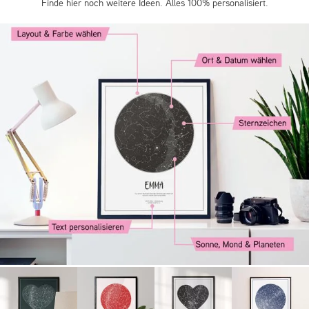
Finde hier noch weitere Ideen. Alles 100% personalisiert.