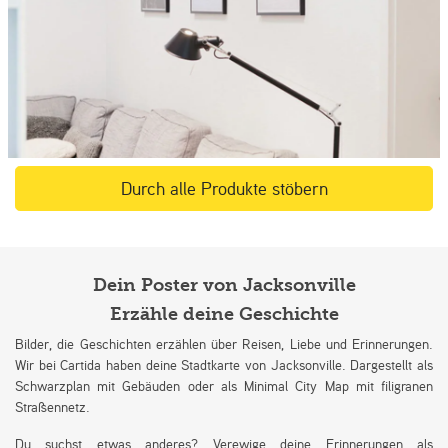
Durch alle Produkte stöbern
Dein Poster von Jacksonville
Erzähle deine Geschichte
Bilder, die Geschichten erzählen über Reisen, Liebe und Erinnerungen.
Wir bei Cartida haben deine Stadtkarte von Jacksonville. Dargestellt als
Schwarzplan mit Gebäuden oder als Minimal City Map mit filigranen
Straßennetz.
Du suchst etwas anderes? Verewige deine Erinnerungen als