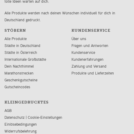
tolle Ideen warten auf dich.
Alle Produkte werden nach deinen Wünschen individuell für dich in
Deutschland gedruckt.
STÖBERN
KUNDENSERVICE
Alle Produkte
Über uns
Städte in Deutschland
Fragen und Antworten
Städte in Österreich
Kundenservice
Internationale Großstädte
Kundenerfahrungen
Dein Nachthimmel
Zahlung und Versand
Marathonstrecken
Produkte und Lieferzeiten
Geschenkgutscheine
Gutscheincodes
KLEINGEDRUCKTES
AGB
Datenschutz
|
Cookie-Einstellungen
Einlösebedingungen
Widerrufsbelehrung