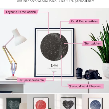
Finde hier noch weitere Ideen. Alles 100% personalisiert.