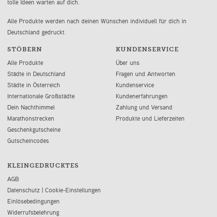
tolle Ideen warten auf dich.
Alle Produkte werden nach deinen Wünschen individuell für dich in
Deutschland gedruckt.
STÖBERN
KUNDENSERVICE
Alle Produkte
Über uns
Städte in Deutschland
Fragen und Antworten
Städte in Österreich
Kundenservice
Internationale Großstädte
Kundenerfahrungen
Dein Nachthimmel
Zahlung und Versand
Marathonstrecken
Produkte und Lieferzeiten
Geschenkgutscheine
Gutscheincodes
KLEINGEDRUCKTES
AGB
Datenschutz
|
Cookie-Einstellungen
Einlösebedingungen
Widerrufsbelehrung