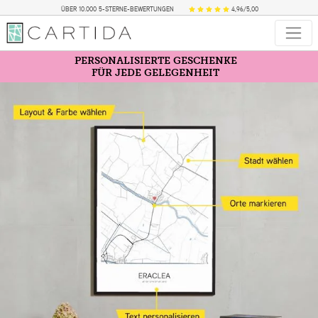
ÜBER 10.000 5-STERNE-BEWERTUNGEN
4,96/5,00
PERSONALISIERTE GESCHENKE
FÜR JEDE GELEGENHEIT