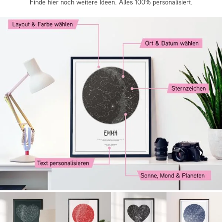
Finde hier noch weitere Ideen. Alles 100% personalisiert.