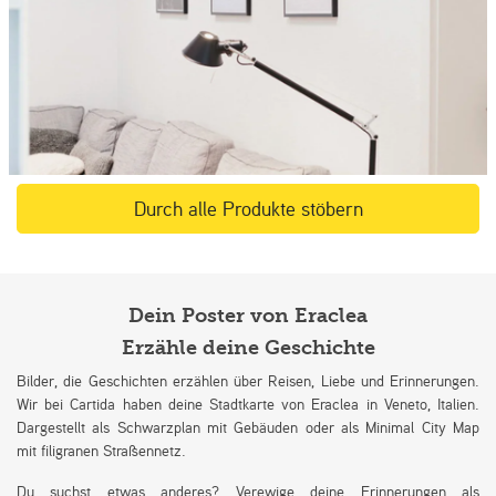
Durch alle Produkte stöbern
Dein Poster von Eraclea
Erzähle deine Geschichte
Bilder, die Geschichten erzählen über Reisen, Liebe und Erinnerungen.
Wir bei Cartida haben deine Stadtkarte von Eraclea in Veneto, Italien.
Dargestellt als Schwarzplan mit Gebäuden oder als Minimal City Map
mit filigranen Straßennetz.
Du suchst etwas anderes? Verewige deine Erinnerungen als