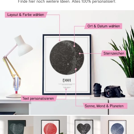
Finde hier noch weitere Ideen. Alles 100% personalisiert.