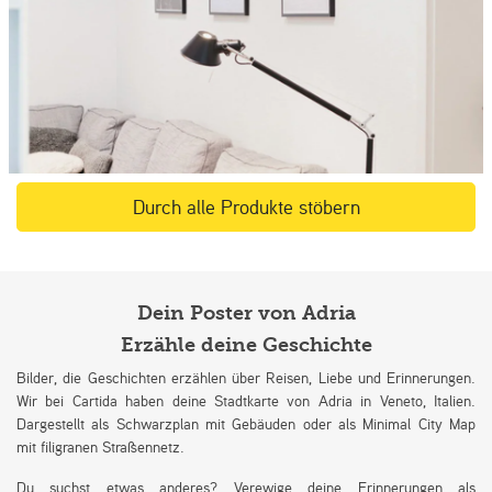
Durch alle Produkte stöbern
Dein Poster von Adria
Erzähle deine Geschichte
Bilder, die Geschichten erzählen über Reisen, Liebe und Erinnerungen.
Wir bei Cartida haben deine Stadtkarte von Adria in Veneto, Italien.
Dargestellt als Schwarzplan mit Gebäuden oder als Minimal City Map
mit filigranen Straßennetz.
Du suchst etwas anderes? Verewige deine Erinnerungen als