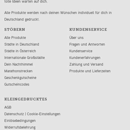
tolle Ideen warten auf dich.
Alle Produkte werden nach deinen Wünschen individuell für dich in
Deutschland gedruckt.
STÖBERN
KUNDENSERVICE
Alle Produkte
Über uns
Städte in Deutschland
Fragen und Antworten
Städte in Österreich
Kundenservice
Internationale Großstädte
Kundenerfahrungen
Dein Nachthimmel
Zahlung und Versand
Marathonstrecken
Produkte und Lieferzeiten
Geschenkgutscheine
Gutscheincodes
KLEINGEDRUCKTES
AGB
Datenschutz
|
Cookie-Einstellungen
Einlösebedingungen
Widerrufsbelehrung