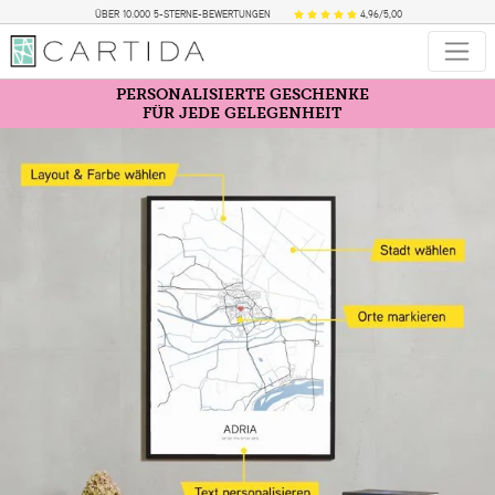
ÜBER 10.000 5-STERNE-BEWERTUNGEN
4,96/5,00
PERSONALISIERTE GESCHENKE
FÜR JEDE GELEGENHEIT