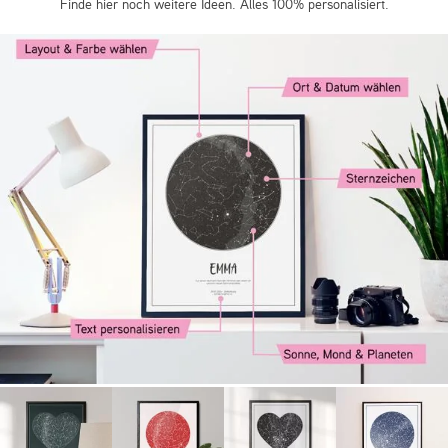
Finde hier noch weitere Ideen. Alles 100% personalisiert.