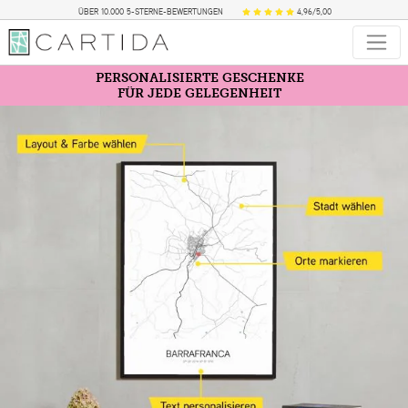
ÜBER 10.000 5-STERNE-BEWERTUNGEN
4,96/5,00
PERSONALISIERTE GESCHENKE
FÜR JEDE GELEGENHEIT