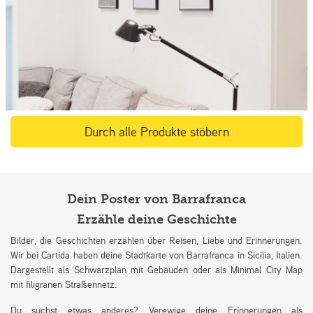
Durch alle Produkte stöbern
Dein Poster von Barrafranca
Erzähle deine Geschichte
Bilder, die Geschichten erzählen über Reisen, Liebe und Erinnerungen.
Wir bei Cartida haben deine Stadtkarte von Barrafranca in Sicilia, Italien.
Dargestellt als Schwarzplan mit Gebäuden oder als Minimal City Map
mit filigranen Straßennetz.
Du suchst etwas anderes? Verewige deine Erinnerungen als