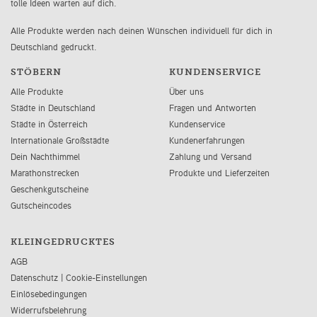
tolle Ideen warten auf dich.
Alle Produkte werden nach deinen Wünschen individuell für dich in
Deutschland gedruckt.
STÖBERN
KUNDENSERVICE
Alle Produkte
Über uns
Städte in Deutschland
Fragen und Antworten
Städte in Österreich
Kundenservice
Internationale Großstädte
Kundenerfahrungen
Dein Nachthimmel
Zahlung und Versand
Marathonstrecken
Produkte und Lieferzeiten
Geschenkgutscheine
Gutscheincodes
KLEINGEDRUCKTES
AGB
Datenschutz
|
Cookie-Einstellungen
Einlösebedingungen
Widerrufsbelehrung