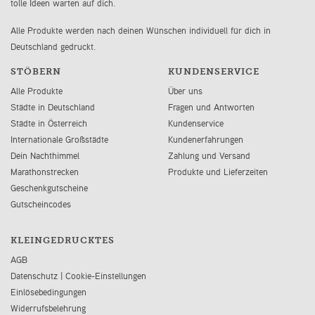
tolle Ideen warten auf dich.
Alle Produkte werden nach deinen Wünschen individuell für dich in
Deutschland gedruckt.
STÖBERN
KUNDENSERVICE
Alle Produkte
Über uns
Städte in Deutschland
Fragen und Antworten
Städte in Österreich
Kundenservice
Internationale Großstädte
Kundenerfahrungen
Dein Nachthimmel
Zahlung und Versand
Marathonstrecken
Produkte und Lieferzeiten
Geschenkgutscheine
Gutscheincodes
KLEINGEDRUCKTES
AGB
Datenschutz
|
Cookie-Einstellungen
Einlösebedingungen
Widerrufsbelehrung