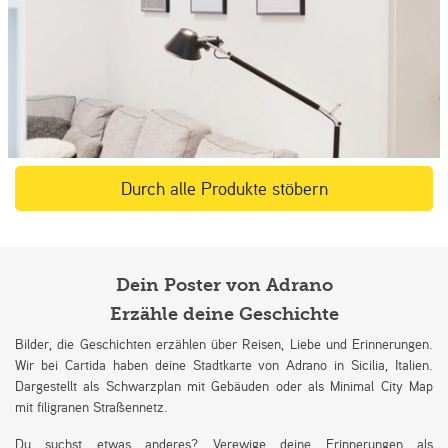
Durch alle Produkte stöbern
Dein Poster von Adrano
Erzähle deine Geschichte
Bilder, die Geschichten erzählen über Reisen, Liebe und Erinnerungen.
Wir bei Cartida haben deine Stadtkarte von Adrano in Sicilia, Italien.
Dargestellt als Schwarzplan mit Gebäuden oder als Minimal City Map
mit filigranen Straßennetz.
Du suchst etwas anderes? Verewige deine Erinnerungen als