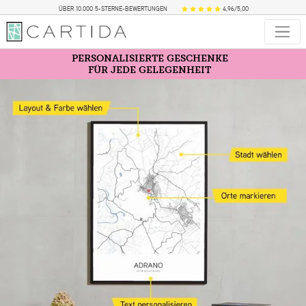
ÜBER 10.000 5-STERNE-BEWERTUNGEN
4,96/5,00
PERSONALISIERTE GESCHENKE
FÜR JEDE GELEGENHEIT