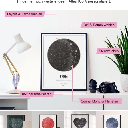
Finde hier noch weitere Ideen. Alles 100% personalisiert.