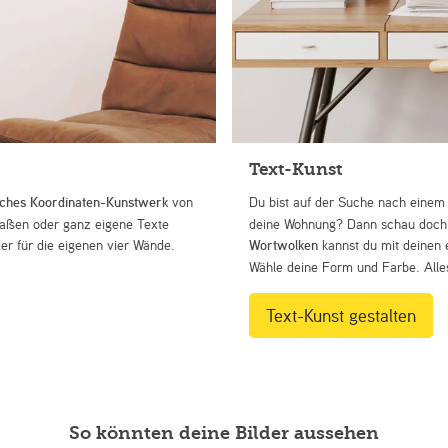
Text-Kunst
iches Koordinaten-Kunstwerk
von
Du bist auf der Suche nach eine
Straßen oder ganz eigene Texte
deine Wohnung? Dann schau doch 
r für die eigenen vier Wände.
Wortwolken
kannst du mit deinen 
Wähle deine Form und Farbe. Alles
Text-Kunst gestalten
So könnten deine Bilder aussehen