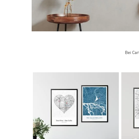
Bei Car