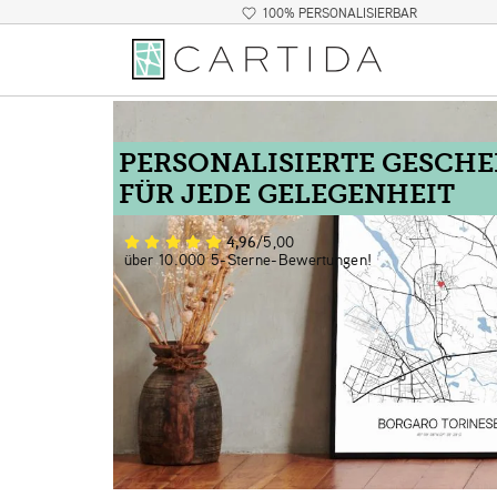
100% PERSONALISIERBAR
PERSONALISIERTE GESCH
FÜR JEDE GELEGENHEIT
4,96
/5,00
über 10.000 5-Sterne-Bewertungen!