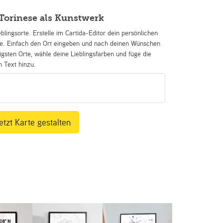
Torinese als Kunstwerk
eblingsorte. Erstelle im Cartida-Editor dein persönlichen
se. Einfach den Ort eingeben und nach deinen Wünschen
igsten Orte, wähle deine Lieblingsfarben und füge die
n Text hinzu.
etzt Karte gestalten