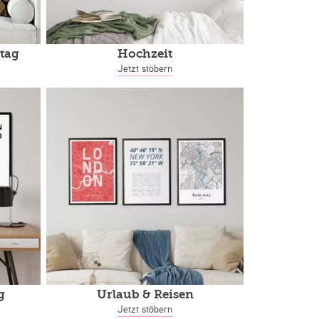
tag
Hochzeit
Jetzt stöbern
g
Urlaub & Reisen
Jetzt stöbern