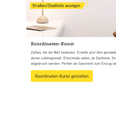
Koordinaten-Kunst
Zahlen, die die Welt bedeuten. Erstelle jetzt dein
persönl
deiner Lieblingsstadt. Entscheide selbst, ob Stadtteile, 
abgedruckt werden. Perfekt als Geschenk zum Einzug ode
Koordinaten-Kunst gestalten