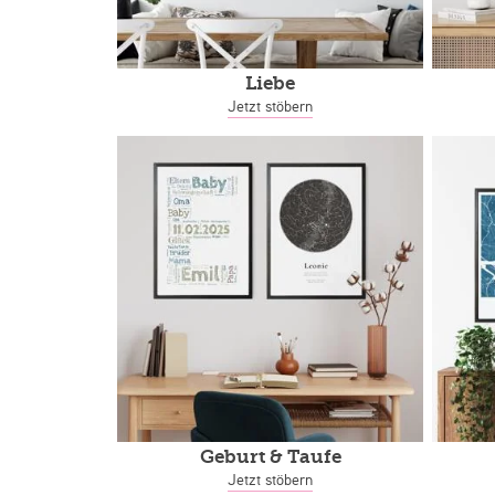
Liebe
Jetzt stöbern
Geburt & Taufe
Jetzt stöbern