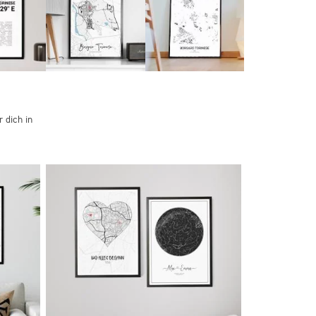
 dich in