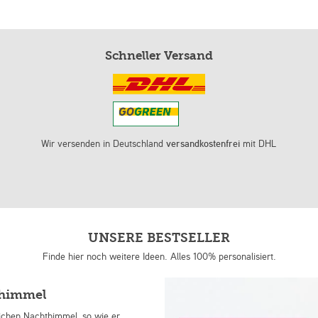
Schneller Versand
Wir versenden in Deutschland
versandkostenfrei
mit DHL
UNSERE BESTSELLER
Finde hier noch weitere Ideen. Alles 100% personalisiert.
nhimmel
lichen Nachthimmel, so wie er