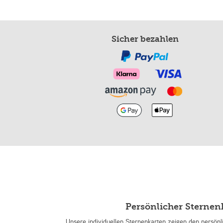
Sicher bezahlen
Persönlicher Sterne
Unsere individuellen Sternenkarten zeigen den persön