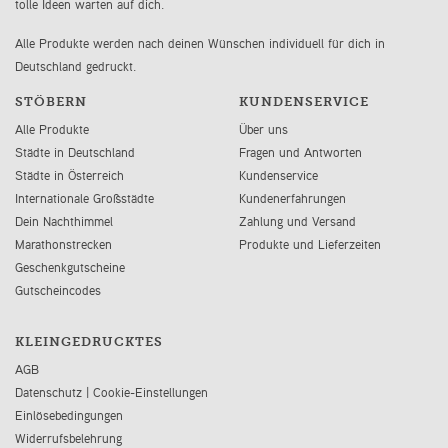
tolle Ideen warten auf dich.
Alle Produkte werden nach deinen Wünschen individuell für dich in
Deutschland gedruckt.
STÖBERN
KUNDENSERVICE
Alle Produkte
Über uns
Städte in Deutschland
Fragen und Antworten
Städte in Österreich
Kundenservice
Internationale Großstädte
Kundenerfahrungen
Dein Nachthimmel
Zahlung und Versand
Marathonstrecken
Produkte und Lieferzeiten
Geschenkgutscheine
Gutscheincodes
KLEINGEDRUCKTES
AGB
Datenschutz
|
Cookie-Einstellungen
Einlösebedingungen
Widerrufsbelehrung