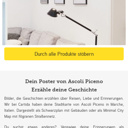
Durch alle Produkte stöbern
Dein Poster von Ascoli Piceno
Erzähle deine Geschichte
Bilder, die Geschichten erzählen über Reisen, Liebe und Erinnerungen.
Wir bei Cartida haben deine Stadtkarte von Ascoli Piceno in Marche,
Italien. Dargestellt als Schwarzplan mit Gebäuden oder als Minimal City
Map mit filigranen Straßennetz.
Du suchst etwas anderes? Verewige deine Erinnerungen als