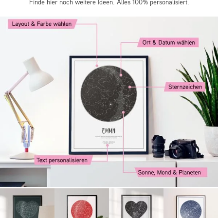
Finde hier noch weitere Ideen. Alles 100% personalisiert.