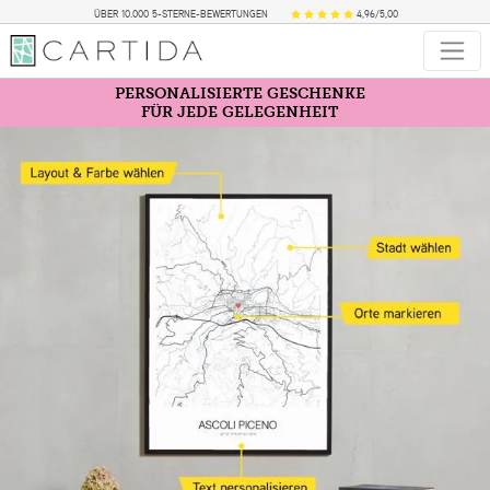
ÜBER 10.000 5-STERNE-BEWERTUNGEN
4,96/5,00
PERSONALISIERTE GESCHENKE
FÜR JEDE GELEGENHEIT