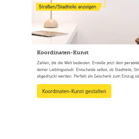
Koordinaten-Kunst
Zahlen, die die Welt bedeuten. Erstelle jetzt dein
persönl
deiner Lieblingsstadt. Entscheide selbst, ob Stadtteile, 
abgedruckt werden. Perfekt als Geschenk zum Einzug ode
Koordinaten-Kunst gestalten