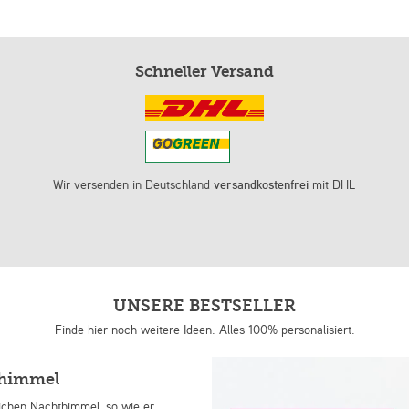
Schneller Versand
Wir versenden in Deutschland
versandkostenfrei
mit DHL
UNSERE BESTSELLER
Finde hier noch weitere Ideen. Alles 100% personalisiert.
nhimmel
lichen Nachthimmel, so wie er