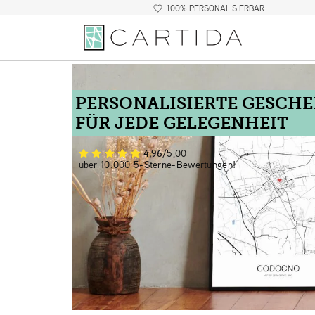
100% PERSONALISIERBAR
PERSONALISIERTE GESCH
FÜR JEDE GELEGENHEIT
4,96
/5,00
über 10.000 5-Sterne-Bewertungen!