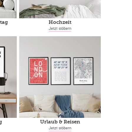
tag
Hochzeit
Jetzt stöbern
g
Urlaub & Reisen
Jetzt stöbern