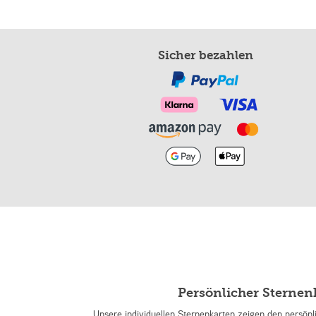
Sicher bezahlen
Persönlicher Sterne
Unsere individuellen Sternenkarten zeigen den persön