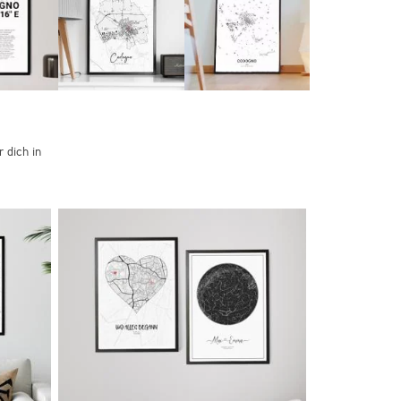
 dich in