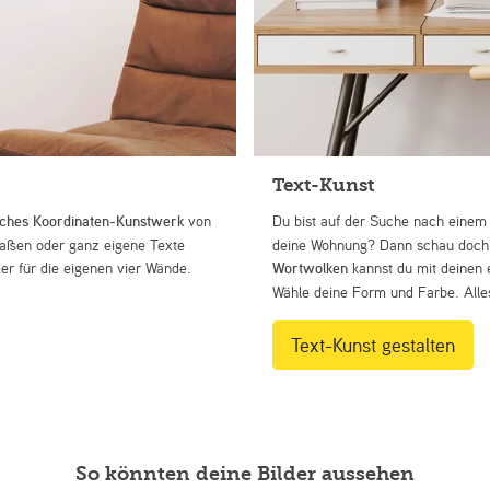
Text-Kunst
iches Koordinaten-Kunstwerk
von
Du bist auf der Suche nach eine
Straßen oder ganz eigene Texte
deine Wohnung? Dann schau doch 
r für die eigenen vier Wände.
Wortwolken
kannst du mit deinen 
Wähle deine Form und Farbe. Alles
Text-Kunst gestalten
So könnten deine Bilder aussehen