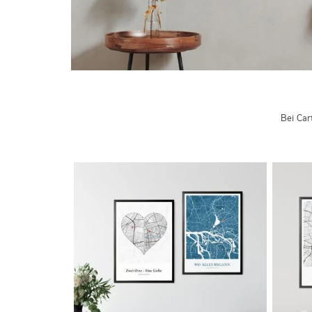
Bei Car