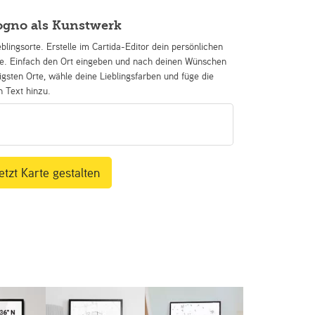
gno als Kunstwerk
eblingsorte. Erstelle im Cartida-Editor dein persönlichen
se. Einfach den Ort eingeben und nach deinen Wünschen
igsten Orte, wähle deine Lieblingsfarben und füge die
n Text hinzu.
etzt Karte gestalten