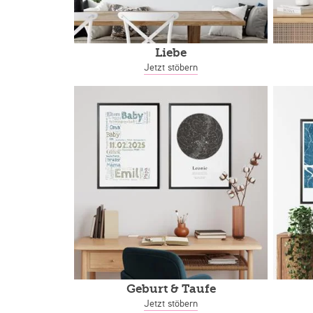
Liebe
Jetzt stöbern
Geburt & Taufe
Jetzt stöbern