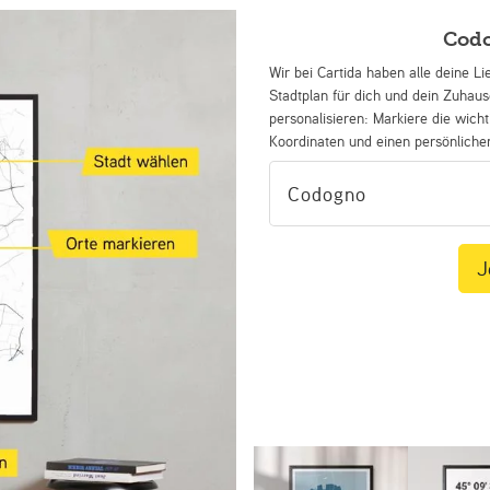
Codo
Wir bei Cartida haben alle deine Li
Stadtplan für dich und dein Zuhau
personalisieren: Markiere die wicht
Koordinaten und einen persönliche
J