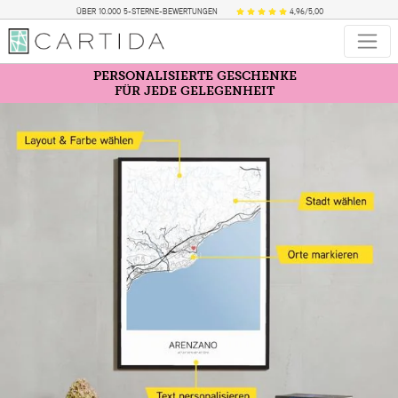
ÜBER 10.000 5-STERNE-BEWERTUNGEN
4,96/5,00
PERSONALISIERTE GESCHENKE
FÜR JEDE GELEGENHEIT