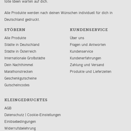
tolle Ideen warten auf dich.
Alle Produkte werden nach deinen Wünschen individuell für dich in
Deutschland gedruckt.
STÖBERN
KUNDENSERVICE
Alle Produkte
Über uns
Städte in Deutschland
Fragen und Antworten
Städte in Österreich
Kundenservice
Internationale Großstädte
Kundenerfahrungen
Dein Nachthimmel
Zahlung und Versand
Marathonstrecken
Produkte und Lieferzeiten
Geschenkgutscheine
Gutscheincodes
KLEINGEDRUCKTES
AGB
Datenschutz
|
Cookie-Einstellungen
Einlösebedingungen
Widerrufsbelehrung