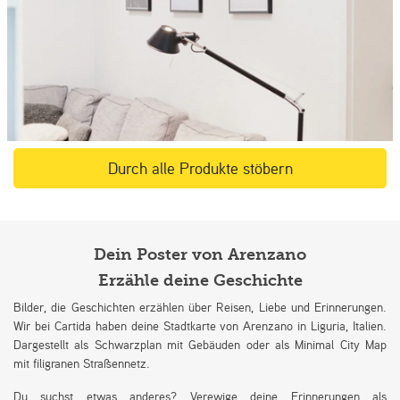
Durch alle Produkte stöbern
Dein Poster von Arenzano
Erzähle deine Geschichte
Bilder, die Geschichten erzählen über Reisen, Liebe und Erinnerungen.
Wir bei Cartida haben deine Stadtkarte von Arenzano in Liguria, Italien.
Dargestellt als Schwarzplan mit Gebäuden oder als Minimal City Map
mit filigranen Straßennetz.
Du suchst etwas anderes? Verewige deine Erinnerungen als