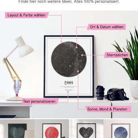
Finde hier noch weitere Ideen. Alles 100% personalisiert.