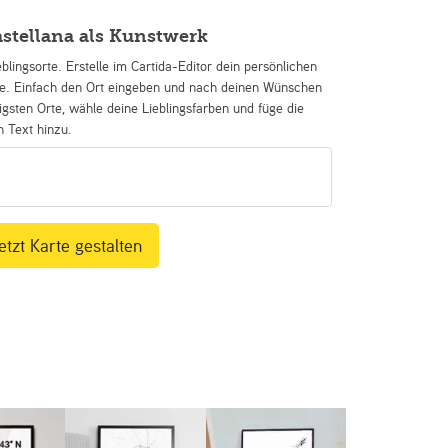
astellana als Kunstwerk
eblingsorte. Erstelle im Cartida-Editor dein persönlichen
se. Einfach den Ort eingeben und nach deinen Wünschen
igsten Orte, wähle deine Lieblingsfarben und füge die
n Text hinzu.
etzt Karte gestalten