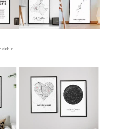
 dich in