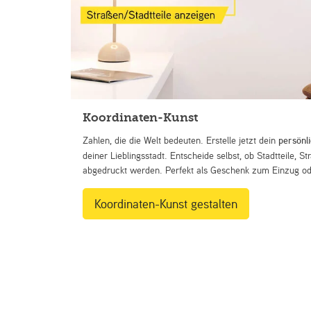
Koordinaten-Kunst
Zahlen, die die Welt bedeuten. Erstelle jetzt dein
persönl
deiner Lieblingsstadt. Entscheide selbst, ob Stadtteile, 
abgedruckt werden. Perfekt als Geschenk zum Einzug ode
Koordinaten-Kunst gestalten