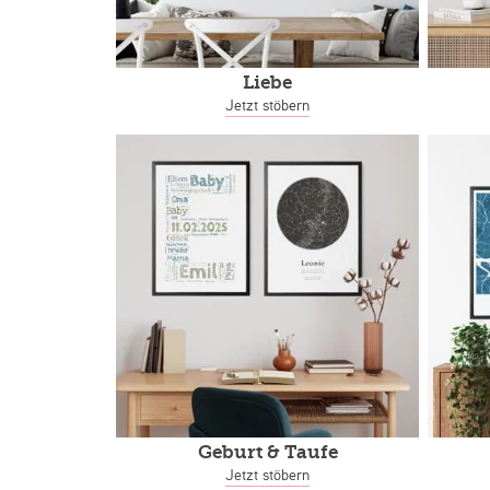
Liebe
Jetzt stöbern
Geburt & Taufe
Jetzt stöbern