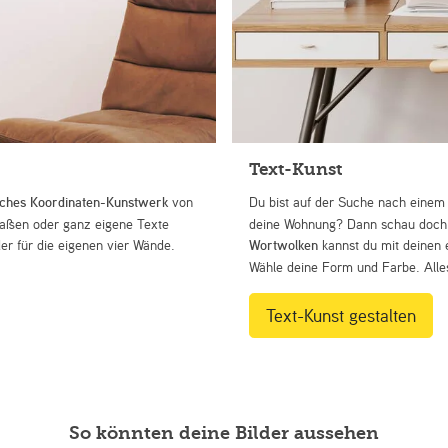
Text-Kunst
iches Koordinaten-Kunstwerk
von
Du bist auf der Suche nach eine
Straßen oder ganz eigene Texte
deine Wohnung? Dann schau doch 
r für die eigenen vier Wände.
Wortwolken
kannst du mit deinen 
Wähle deine Form und Farbe. Alles
Text-Kunst gestalten
So könnten deine Bilder aussehen