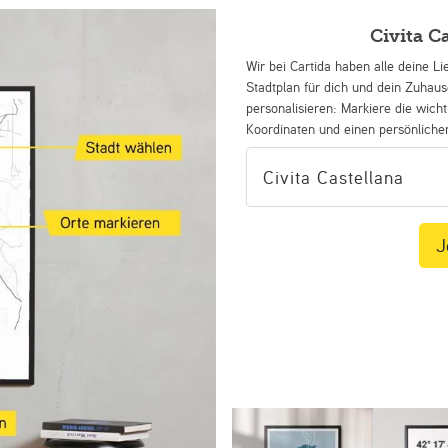
Civita C
Wir bei Cartida haben alle deine Li
Stadtplan für dich und dein Zuhau
personalisieren: Markiere die wicht
Koordinaten und einen persönliche
J