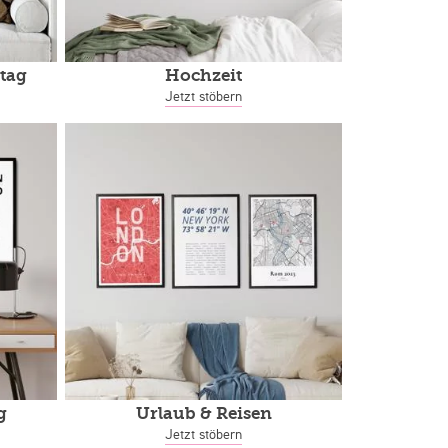
tag
Hochzeit
Jetzt stöbern
g
Urlaub & Reisen
Jetzt stöbern