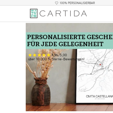
100% PERSONALISIERBAR
PERSONALISIERTE GESCH
FÜR JEDE GELEGENHEIT
4,96
/5,00
über 10.000 5-Sterne-Bewertungen!