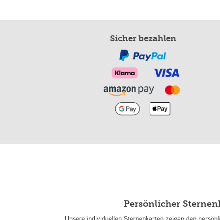
Sicher bezahlen
Persönlicher Sterne
Unsere individuellen Sternenkarten zeigen den persön