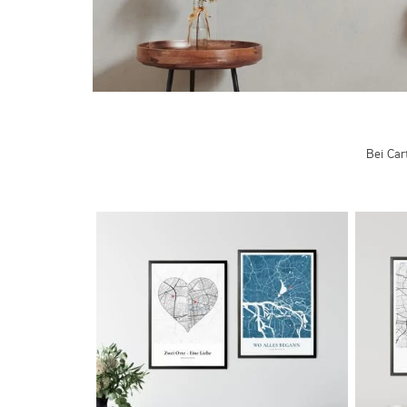
Bei Car