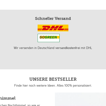
Schneller Versand
Wir versenden in Deutschland
versandkostenfrei
mit DHL
UNSERE BESTSELLER
Finde hier noch weitere Ideen. Alles 100% personalisiert.
nhimmel
lichen Nachthimmel, so wie er