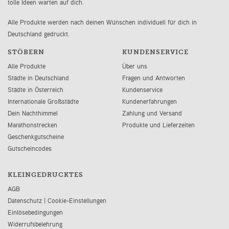
tolle Ideen warten auf dich.
Alle Produkte werden nach deinen Wünschen individuell für dich in
Deutschland gedruckt.
STÖBERN
KUNDENSERVICE
Alle Produkte
Über uns
Städte in Deutschland
Fragen und Antworten
Städte in Österreich
Kundenservice
Internationale Großstädte
Kundenerfahrungen
Dein Nachthimmel
Zahlung und Versand
Marathonstrecken
Produkte und Lieferzeiten
Geschenkgutscheine
Gutscheincodes
KLEINGEDRUCKTES
AGB
Datenschutz
|
Cookie-Einstellungen
Einlösebedingungen
Widerrufsbelehrung