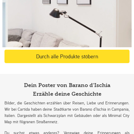
Durch alle Produkte stöbern
Dein Poster von Barano d'Ischia
Erzähle deine Geschichte
Bilder, die Geschichten erzählen über Reisen, Liebe und Erinnerungen.
Wir bei Cartida haben deine Stadtkarte von Barano d'Ischia in Campania,
Italien. Dargestellt als Schwarzplan mit Gebäuden oder als Minimal City
Map mit filigranen Straßennetz.
Du suchst etwas anderes? Verewige deine Erinnerungen als