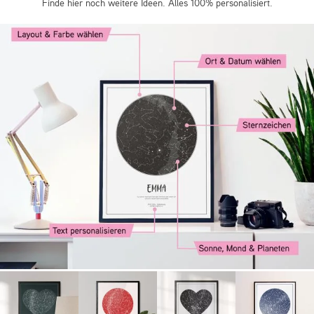
Finde hier noch weitere Ideen. Alles 100% personalisiert.