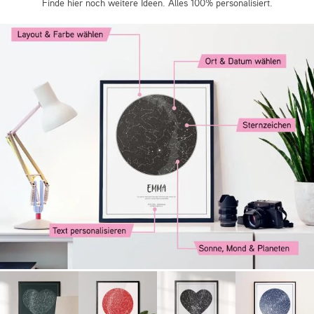
Finde hier noch weitere Ideen. Alles 100% personalisiert.