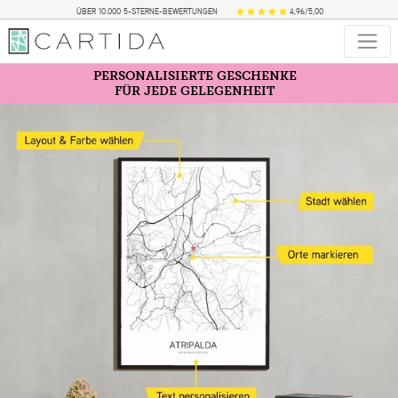
ÜBER 10.000 5-STERNE-BEWERTUNGEN
4,96/5,00
PERSONALISIERTE GESCHENKE
FÜR JEDE GELEGENHEIT