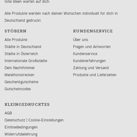
tolle Ideen warten auf dich.
Alle Produkte werden nach deinen Wünschen individuell für dich in
Deutschland gedruckt.
STÖBERN
KUNDENSERVICE
Alle Produkte
Über uns
Städte in Deutschland
Fragen und Antworten
Städte in Österreich
Kundenservice
Internationale Großstädte
Kundenerfahrungen
Dein Nachthimmel
Zahlung und Versand
Marathonstrecken
Produkte und Lieferzeiten
Geschenkgutscheine
Gutscheincodes
KLEINGEDRUCKTES
AGB
Datenschutz
|
Cookie-Einstellungen
Einlösebedingungen
Widerrufsbelehrung