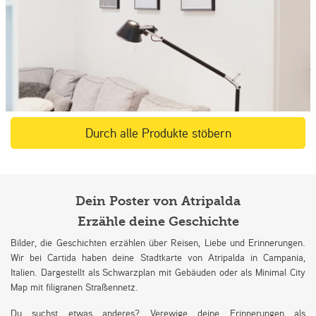
Durch alle Produkte stöbern
Dein Poster von Atripalda
Erzähle deine Geschichte
Bilder, die Geschichten erzählen über Reisen, Liebe und Erinnerungen.
Wir bei Cartida haben deine Stadtkarte von Atripalda in Campania,
Italien. Dargestellt als Schwarzplan mit Gebäuden oder als Minimal City
Map mit filigranen Straßennetz.
Du suchst etwas anderes? Verewige deine Erinnerungen als