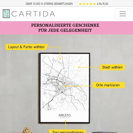
ÜBER 10.000 5-STERNE-BEWERTUNGEN
4,96/5,00
PERSONALISIERTE GESCHENKE
FÜR JEDE GELEGENHEIT