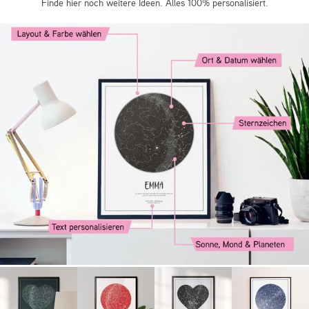
Finde hier noch weitere Ideen. Alles 100% personalisiert.