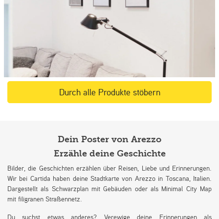
Durch alle Produkte stöbern
Dein Poster von Arezzo
Erzähle deine Geschichte
Bilder, die Geschichten erzählen über Reisen, Liebe und Erinnerungen.
Wir bei Cartida haben deine Stadtkarte von Arezzo in Toscana, Italien.
Dargestellt als Schwarzplan mit Gebäuden oder als Minimal City Map
mit filigranen Straßennetz.
Du suchst etwas anderes? Verewige deine Erinnerungen als