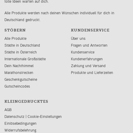
tolle Ideen warten auf dich.
Alle Produkte werden nach deinen Wünschen individuell für dich in
Deutschland gedruckt.
STÖBERN
KUNDENSERVICE
Alle Produkte
Über uns
Städte in Deutschland
Fragen und Antworten
Städte in Österreich
Kundenservice
Internationale Großstädte
Kundenerfahrungen
Dein Nachthimmel
Zahlung und Versand
Marathonstrecken
Produkte und Lieferzeiten
Geschenkgutscheine
Gutscheincodes
KLEINGEDRUCKTES
AGB
Datenschutz
|
Cookie-Einstellungen
Einlösebedingungen
Widerrufsbelehrung