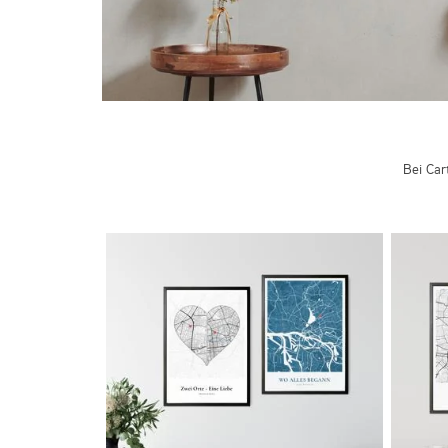
Bei Car