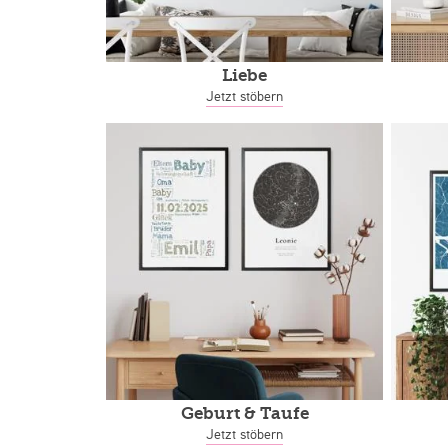
Liebe
Jetzt stöbern
Geburt & Taufe
Jetzt stöbern