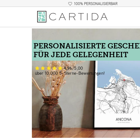
100% PERSONALISIERBAR
PERSONALISIERTE GESCH
FÜR JEDE GELEGENHEIT
4,96
/5,00
über 10.000 5-Sterne-Bewertungen!