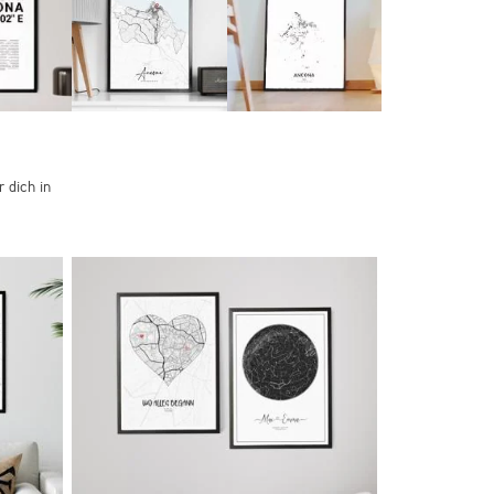
 dich in