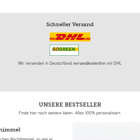
Schneller Versand
Wir versenden in Deutschland
versandkostenfrei
mit DHL
UNSERE BESTSELLER
Finde hier noch weitere Ideen. Alles 100% personalisiert.
nhimmel
lichen Nachthimmel, so wie er