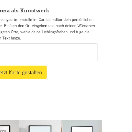
ona als Kunstwerk
eblingsorte. Erstelle im Cartida-Editor dein persönlichen
se. Einfach den Ort eingeben und nach deinen Wünschen
igsten Orte, wähle deine Lieblingsfarben und füge die
n Text hinzu.
etzt Karte gestalten