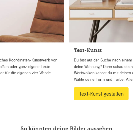
Text-Kunst
iches Koordinaten-Kunstwerk
von
Du bist auf der Suche nach eine
Straßen oder ganz eigene Texte
deine Wohnung? Dann schau doch 
r für die eigenen vier Wände.
Wortwolken
kannst du mit deinen 
Wähle deine Form und Farbe. Alles
Text-Kunst gestalten
So könnten deine Bilder aussehen