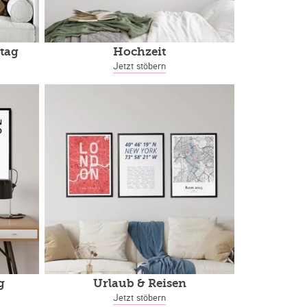
tag
Hochzeit
Jetzt stöbern
g
Urlaub & Reisen
Jetzt stöbern