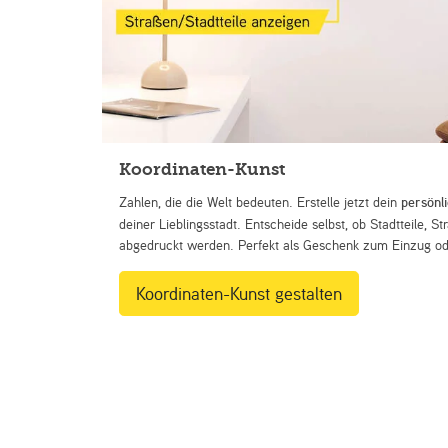
Koordinaten-Kunst
Zahlen, die die Welt bedeuten. Erstelle jetzt dein
persönl
deiner Lieblingsstadt. Entscheide selbst, ob Stadtteile, 
abgedruckt werden. Perfekt als Geschenk zum Einzug ode
Koordinaten-Kunst gestalten