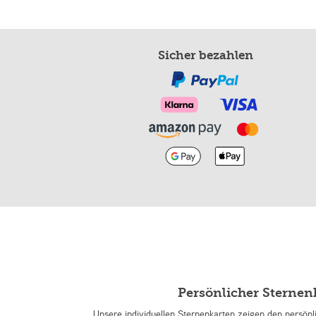
Sicher bezahlen
Persönlicher Sterne
Unsere individuellen Sternenkarten zeigen den persön