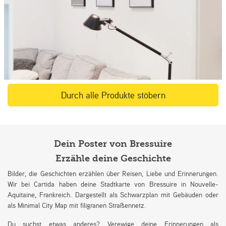
Durch alle Produkte stöbern
Dein Poster von Bressuire
Erzähle deine Geschichte
Bilder, die Geschichten erzählen über Reisen, Liebe und Erinnerungen.
Wir bei Cartida haben deine Stadtkarte von Bressuire in Nouvelle-
Aquitaine, Frankreich. Dargestellt als Schwarzplan mit Gebäuden oder
als Minimal City Map mit filigranen Straßennetz.
Du suchst etwas anderes? Verewige deine Erinnerungen als