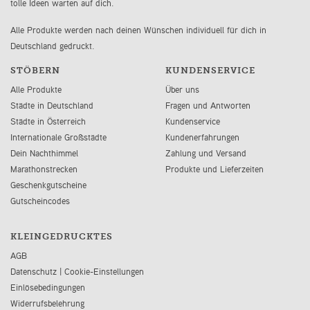
tolle Ideen warten auf dich.
Alle Produkte werden nach deinen Wünschen individuell für dich in
Deutschland gedruckt.
STÖBERN
KUNDENSERVICE
Alle Produkte
Über uns
Städte in Deutschland
Fragen und Antworten
Städte in Österreich
Kundenservice
Internationale Großstädte
Kundenerfahrungen
Dein Nachthimmel
Zahlung und Versand
Marathonstrecken
Produkte und Lieferzeiten
Geschenkgutscheine
Gutscheincodes
KLEINGEDRUCKTES
AGB
Datenschutz
|
Cookie-Einstellungen
Einlösebedingungen
Widerrufsbelehrung