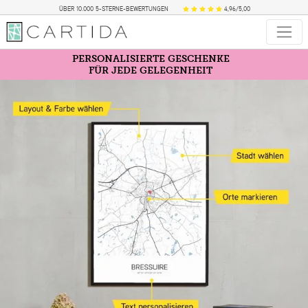
ÜBER 10.000 5-STERNE-BEWERTUNGEN
4,96/5,00
PERSONALISIERTE GESCHENKE
FÜR JEDE GELEGENHEIT