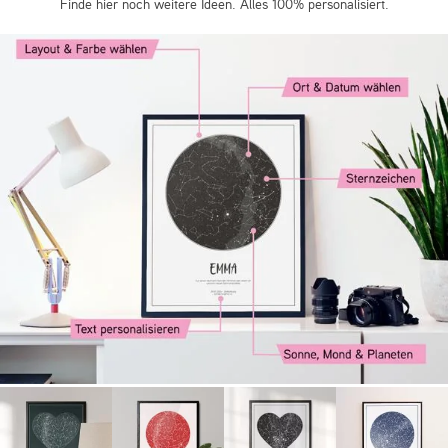
Finde hier noch weitere Ideen. Alles 100% personalisiert.