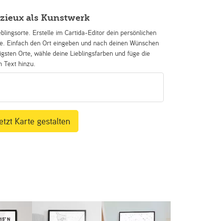
zieux als Kunstwerk
eblingsorte. Erstelle im Cartida-Editor dein persönlichen
se. Einfach den Ort eingeben und nach deinen Wünschen
igsten Orte, wähle deine Lieblingsfarben und füge die
n Text hinzu.
etzt Karte gestalten