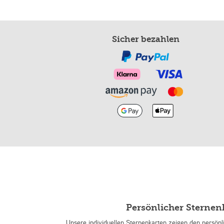
Sicher bezahlen
Persönlicher Sterne
Unsere individuellen Sternenkarten zeigen den persön