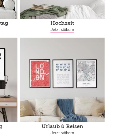
tag
Hochzeit
Jetzt stöbern
g
Urlaub & Reisen
Jetzt stöbern