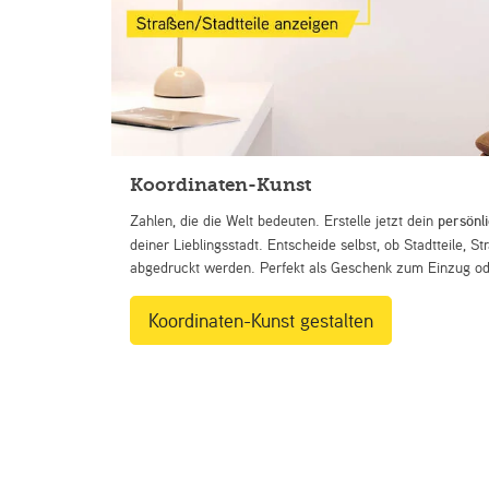
Koordinaten-Kunst
Zahlen, die die Welt bedeuten. Erstelle jetzt dein
persönl
deiner Lieblingsstadt. Entscheide selbst, ob Stadtteile, 
abgedruckt werden. Perfekt als Geschenk zum Einzug ode
Koordinaten-Kunst gestalten