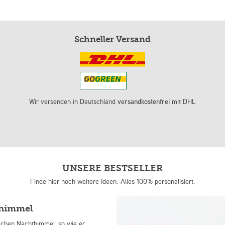
Schneller Versand
Wir versenden in Deutschland
versandkostenfrei
mit DHL
UNSERE BESTSELLER
Finde hier noch weitere Ideen. Alles 100% personalisiert.
nhimmel
lichen Nachthimmel, so wie er