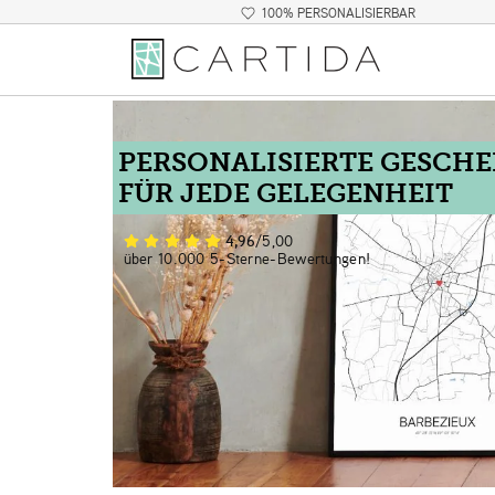
100% PERSONALISIERBAR
PERSONALISIERTE GESCH
FÜR JEDE GELEGENHEIT
4,96
/5,00
über 10.000 5-Sterne-Bewertungen!