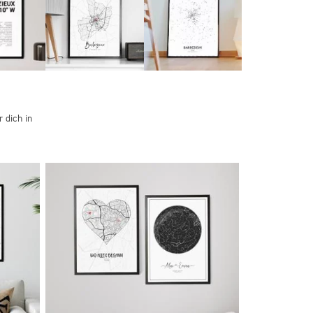
 dich in