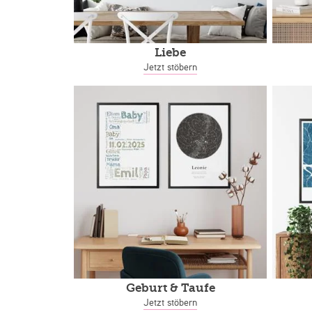
Liebe
Jetzt stöbern
Geburt & Taufe
Jetzt stöbern