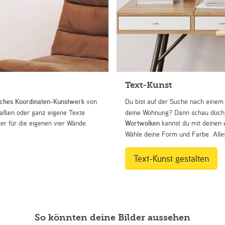
Text-Kunst
iches Koordinaten-Kunstwerk
von
Du bist auf der Suche nach eine
Straßen oder ganz eigene Texte
deine Wohnung? Dann schau doch 
r für die eigenen vier Wände.
Wortwolken
kannst du mit deinen 
Wähle deine Form und Farbe. Alles
Text-Kunst gestalten
So könnten deine Bilder aussehen