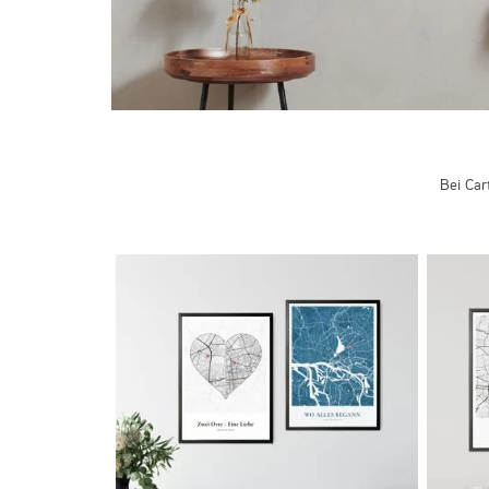
Bei Car