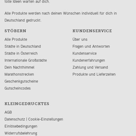
tolle Ideen warten auf dich.
Alle Produkte werden nach deinen Wünschen individuell für dich in
Deutschland gedruckt.
STÖBERN
KUNDENSERVICE
Alle Produkte
Über uns
Städte in Deutschland
Fragen und Antworten
Städte in Österreich
Kundenservice
Internationale Großstädte
Kundenerfahrungen
Dein Nachthimmel
Zahlung und Versand
Marathonstrecken
Produkte und Lieferzeiten
Geschenkgutscheine
Gutscheincodes
KLEINGEDRUCKTES
AGB
Datenschutz
|
Cookie-Einstellungen
Einlösebedingungen
Widerrufsbelehrung