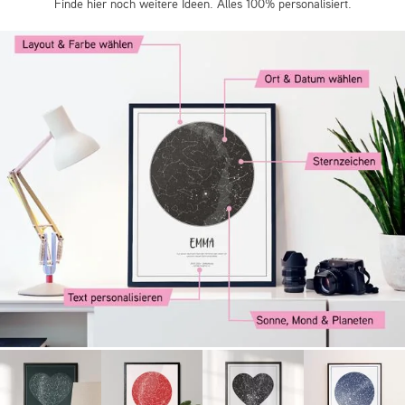
Finde hier noch weitere Ideen. Alles 100% personalisiert.