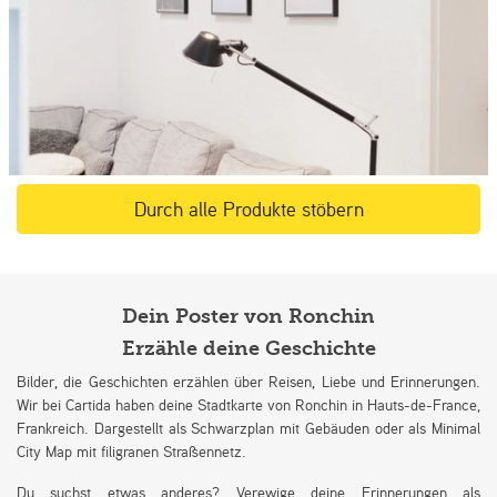
Durch alle Produkte stöbern
Dein Poster von Ronchin
Erzähle deine Geschichte
Bilder, die Geschichten erzählen über Reisen, Liebe und Erinnerungen.
Wir bei Cartida haben deine Stadtkarte von Ronchin in Hauts-de-France,
Frankreich. Dargestellt als Schwarzplan mit Gebäuden oder als Minimal
City Map mit filigranen Straßennetz.
Du suchst etwas anderes? Verewige deine Erinnerungen als