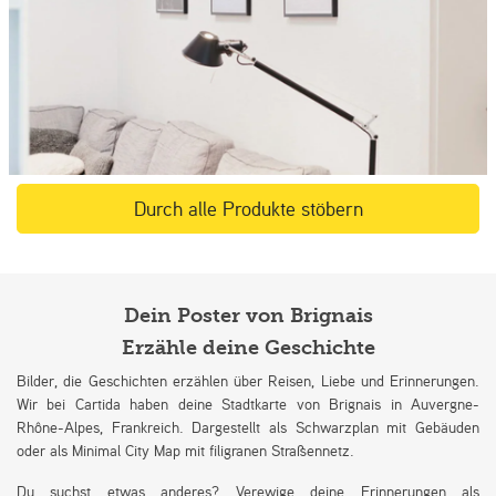
Durch alle Produkte stöbern
Dein Poster von Brignais
Erzähle deine Geschichte
Bilder, die Geschichten erzählen über Reisen, Liebe und Erinnerungen.
Wir bei Cartida haben deine Stadtkarte von Brignais in Auvergne-
Rhône-Alpes, Frankreich. Dargestellt als Schwarzplan mit Gebäuden
oder als Minimal City Map mit filigranen Straßennetz.
Du suchst etwas anderes? Verewige deine Erinnerungen als