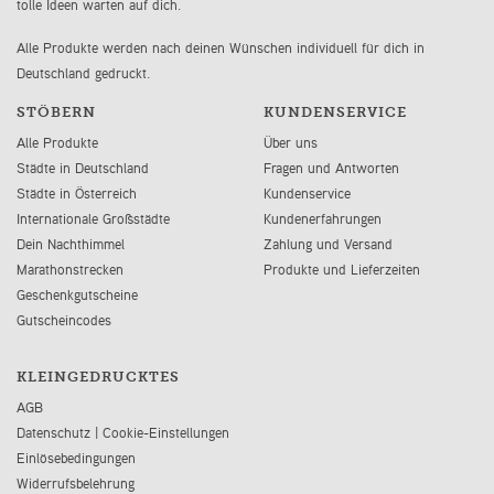
tolle Ideen warten auf dich.
Alle Produkte werden nach deinen Wünschen individuell für dich in
Deutschland gedruckt.
STÖBERN
KUNDENSERVICE
Alle Produkte
Über uns
Städte in Deutschland
Fragen und Antworten
Städte in Österreich
Kundenservice
Internationale Großstädte
Kundenerfahrungen
Dein Nachthimmel
Zahlung und Versand
Marathonstrecken
Produkte und Lieferzeiten
Geschenkgutscheine
Gutscheincodes
KLEINGEDRUCKTES
AGB
Datenschutz
|
Cookie-Einstellungen
Einlösebedingungen
Widerrufsbelehrung