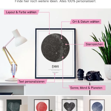
Finde hier noch weitere Ideen. Alles 100% personalisiert.