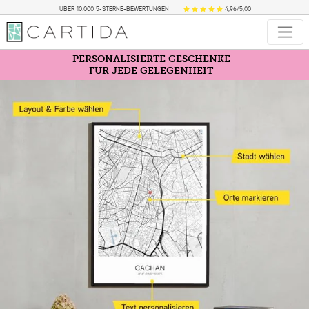
ÜBER 10.000 5-STERNE-BEWERTUNGEN
4,96/5,00
PERSONALISIERTE GESCHENKE
FÜR JEDE GELEGENHEIT