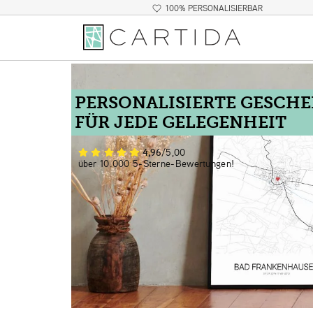
100% PERSONALISIERBAR
PERSONALISIERTE GESCH
FÜR JEDE GELEGENHEIT
4,96
/5,00
über 10.000 5-Sterne-Bewertungen!