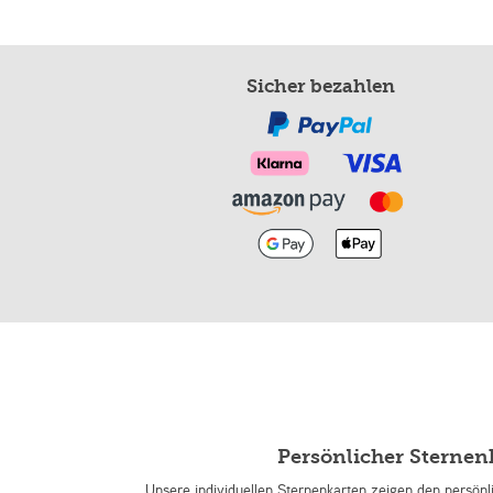
Sicher bezahlen
Persönlicher Sterne
Unsere individuellen Sternenkarten zeigen den persön