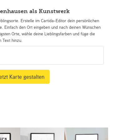
enhausen als Kunstwerk
eblingsorte. Erstelle im Cartida-Editor dein persönlichen
se. Einfach den Ort eingeben und nach deinen Wünschen
igsten Orte, wähle deine Lieblingsfarben und füge die
n Text hinzu.
etzt Karte gestalten