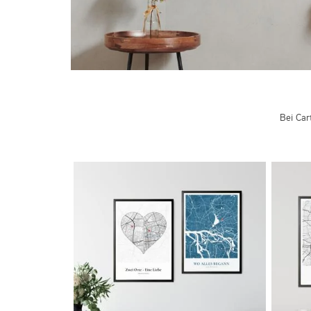
Bei Car