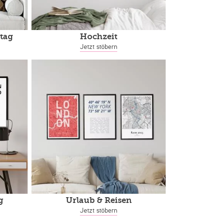
tag
Hochzeit
Jetzt stöbern
g
Urlaub & Reisen
Jetzt stöbern