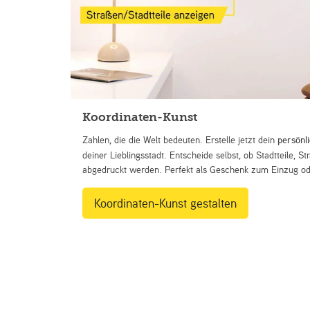
Koordinaten-Kunst
Zahlen, die die Welt bedeuten. Erstelle jetzt dein
persönl
deiner Lieblingsstadt. Entscheide selbst, ob Stadtteile, 
abgedruckt werden. Perfekt als Geschenk zum Einzug ode
Koordinaten-Kunst gestalten