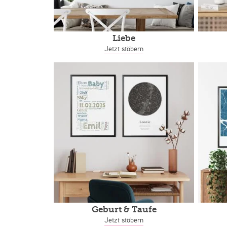
Liebe
Jetzt stöbern
Geburt & Taufe
Jetzt stöbern