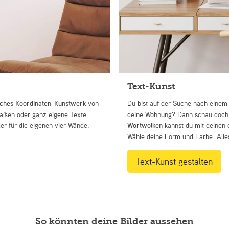
Text-Kunst
iches Koordinaten-Kunstwerk
von
Du bist auf der Suche nach eine
Straßen oder ganz eigene Texte
deine Wohnung? Dann schau doch 
r für die eigenen vier Wände.
Wortwolken
kannst du mit deinen 
Wähle deine Form und Farbe. Alles
Text-Kunst gestalten
So könnten deine Bilder aussehen