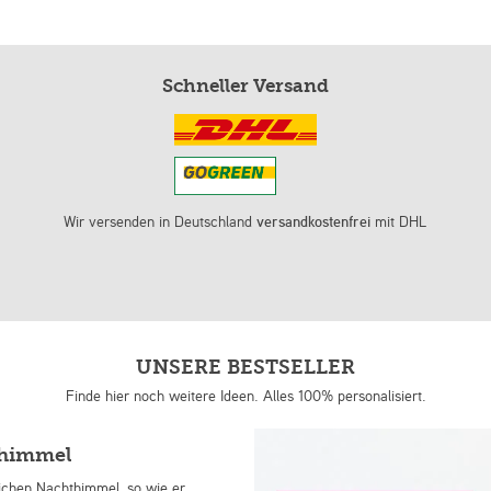
Schneller Versand
Wir versenden in Deutschland
versandkostenfrei
mit DHL
UNSERE BESTSELLER
Finde hier noch weitere Ideen. Alles 100% personalisiert.
nhimmel
lichen Nachthimmel, so wie er