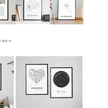
 dich in