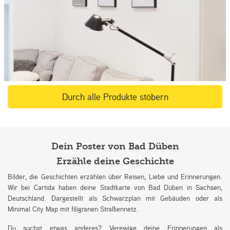
Durch alle Produkte stöbern
Dein Poster von Bad Düben
Erzähle deine Geschichte
Bilder, die Geschichten erzählen über Reisen, Liebe und Erinnerungen.
Wir bei Cartida haben deine Stadtkarte von Bad Düben in Sachsen,
Deutschland. Dargestellt als Schwarzplan mit Gebäuden oder als
Minimal City Map mit filigranen Straßennetz.
Du suchst etwas anderes? Verewige deine Erinnerungen als