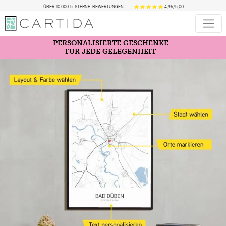
ÜBER 10.000 5-STERNE-BEWERTUNGEN
4,96/5,00
PERSONALISIERTE GESCHENKE
FÜR JEDE GELEGENHEIT