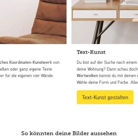
Text-Kunst
iches Koordinaten-Kunstwerk
von
Du bist auf der Suche nach eine
Straßen oder ganz eigene Texte
deine Wohnung? Dann schau doch 
r für die eigenen vier Wände.
Wortwolken
kannst du mit deinen 
Wähle deine Form und Farbe. Alles
Text-Kunst gestalten
So könnten deine Bilder aussehen