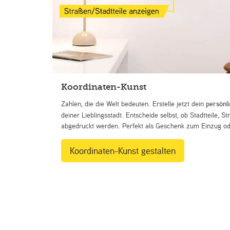
Koordinaten-Kunst
Zahlen, die die Welt bedeuten. Erstelle jetzt dein
persönl
deiner Lieblingsstadt. Entscheide selbst, ob Stadtteile, 
abgedruckt werden. Perfekt als Geschenk zum Einzug ode
Koordinaten-Kunst gestalten