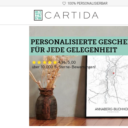
100% PERSONALISIERBAR
PERSONALISIERTE GESCH
FÜR JEDE GELEGENHEIT
4,96
/5,00
über 10.000 5-Sterne-Bewertungen!