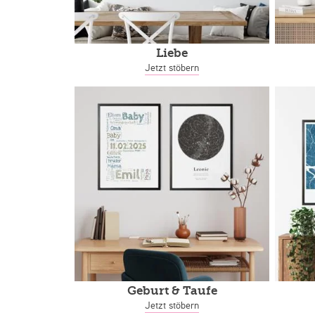
Liebe
Jetzt stöbern
Geburt & Taufe
Jetzt stöbern