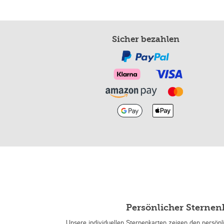
Sicher bezahlen
Persönlicher Sterne
Unsere individuellen Sternenkarten zeigen den persön