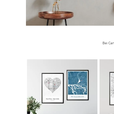
Bei Car