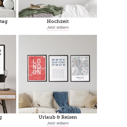
tag
Hochzeit
Jetzt stöbern
g
Urlaub & Reisen
Jetzt stöbern