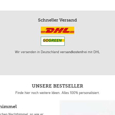
Schneller Versand
Wir versenden in Deutschland
versandkostenfrei
mit DHL
UNSERE BESTSELLER
Finde hier noch weitere Ideen. Alles 100% personalisiert.
nhimmel
lichen Nachthimmel, so wie er