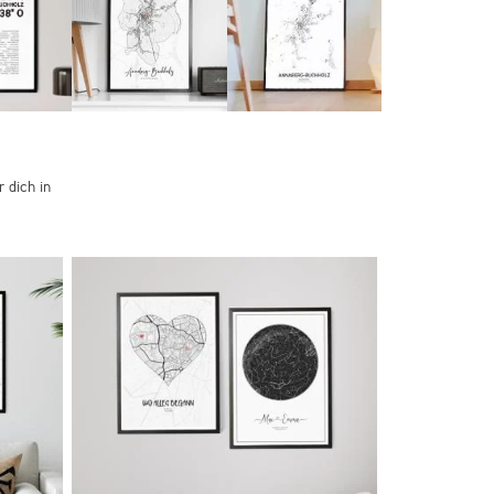
 dich in