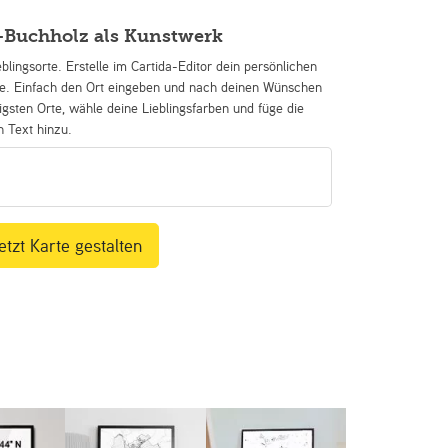
Buchholz als Kunstwerk
eblingsorte. Erstelle im Cartida-Editor dein persönlichen
se. Einfach den Ort eingeben und nach deinen Wünschen
igsten Orte, wähle deine Lieblingsfarben und füge die
n Text hinzu.
etzt Karte gestalten