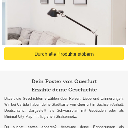
Durch alle Produkte stöbern
Dein Poster von Querfurt
Erzähle deine Geschichte
Bilder, die Geschichten erzählen über Reisen, Liebe und Erinnerungen.
Wir bei Cartida haben deine Stadtkarte von Querfurt in Sachsen-Anhalt,
Deutschland. Dargestellt als Schwarzplan mit Gebäuden oder als
Minimal City Map mit filigranen Straßennetz.
Du suchst etwas anderes? Verewige deine Erinnerungen als