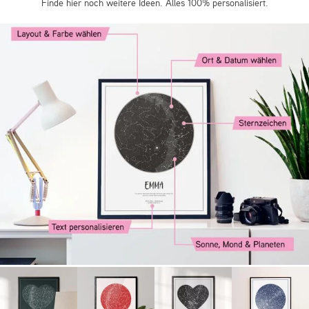
Finde hier noch weitere Ideen. Alles 100% personalisiert.