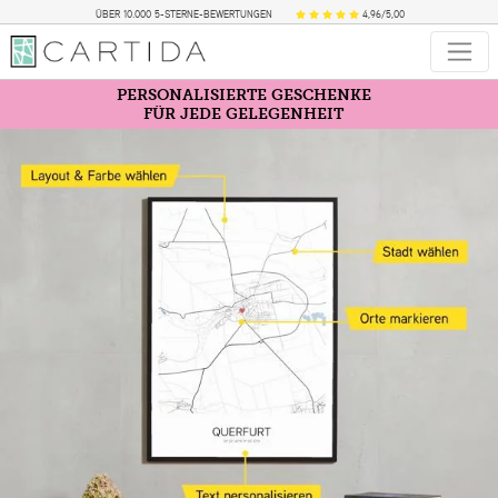
ÜBER 10.000 5-STERNE-BEWERTUNGEN
4,96/5,00
PERSONALISIERTE GESCHENKE
FÜR JEDE GELEGENHEIT