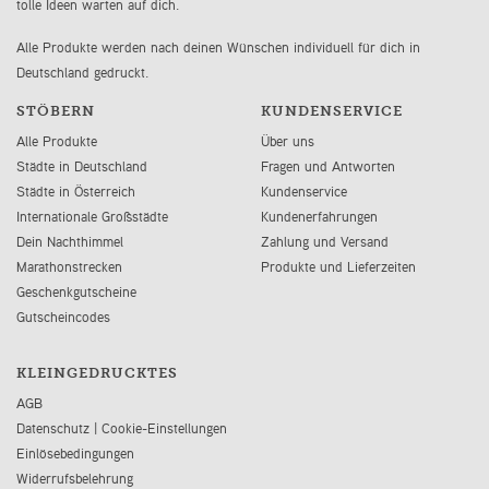
tolle Ideen warten auf dich.
Alle Produkte werden nach deinen Wünschen individuell für dich in
Deutschland gedruckt.
STÖBERN
KUNDENSERVICE
Alle Produkte
Über uns
Städte in Deutschland
Fragen und Antworten
Städte in Österreich
Kundenservice
Internationale Großstädte
Kundenerfahrungen
Dein Nachthimmel
Zahlung und Versand
Marathonstrecken
Produkte und Lieferzeiten
Geschenkgutscheine
Gutscheincodes
KLEINGEDRUCKTES
AGB
Datenschutz
|
Cookie-Einstellungen
Einlösebedingungen
Widerrufsbelehrung