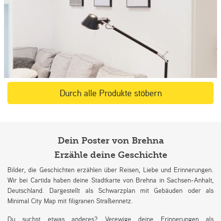
Durch alle Produkte stöbern
Dein Poster von Brehna
Erzähle deine Geschichte
Bilder, die Geschichten erzählen über Reisen, Liebe und Erinnerungen.
Wir bei Cartida haben deine Stadtkarte von Brehna in Sachsen-Anhalt,
Deutschland. Dargestellt als Schwarzplan mit Gebäuden oder als
Minimal City Map mit filigranen Straßennetz.
Du suchst etwas anderes? Verewige deine Erinnerungen als