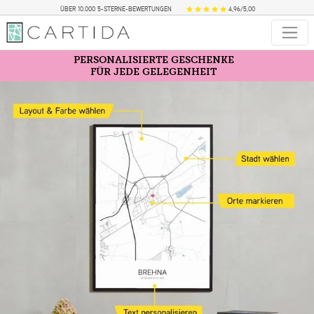
ÜBER 10.000 5-STERNE-BEWERTUNGEN
4,96/5,00
PERSONALISIERTE GESCHENKE
FÜR JEDE GELEGENHEIT