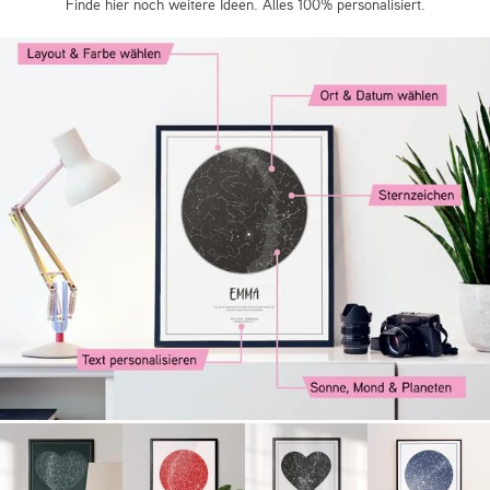
Finde hier noch weitere Ideen. Alles 100% personalisiert.