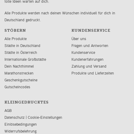
tolle Ideen warten auf dich.
Alle Produkte werden nach deinen Wünschen individuell für dich in
Deutschland gedruckt.
STÖBERN
KUNDENSERVICE
Alle Produkte
Über uns
Städte in Deutschland
Fragen und Antworten
Städte in Österreich
Kundenservice
Internationale Großstädte
Kundenerfahrungen
Dein Nachthimmel
Zahlung und Versand
Marathonstrecken
Produkte und Lieferzeiten
Geschenkgutscheine
Gutscheincodes
KLEINGEDRUCKTES
AGB
Datenschutz
|
Cookie-Einstellungen
Einlösebedingungen
Widerrufsbelehrung