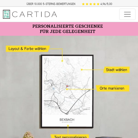
ÜBER 10.000 5-STERNE-BEWERTUNGEN
4,96/5,00
PERSONALISIERTE GESCHENKE
FÜR JEDE GELEGENHEIT