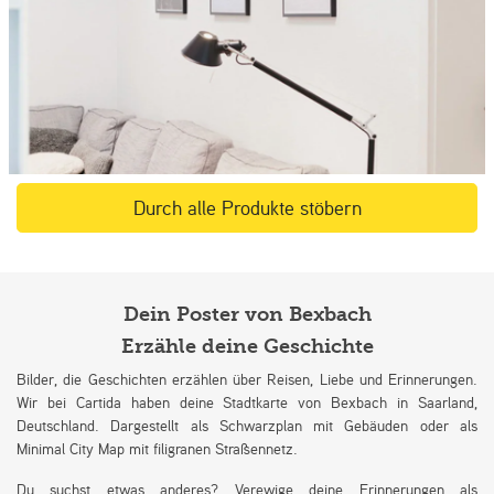
Durch alle Produkte stöbern
Dein Poster von Bexbach
Erzähle deine Geschichte
Bilder, die Geschichten erzählen über Reisen, Liebe und Erinnerungen.
Wir bei Cartida haben deine Stadtkarte von Bexbach in Saarland,
Deutschland. Dargestellt als Schwarzplan mit Gebäuden oder als
Minimal City Map mit filigranen Straßennetz.
Du suchst etwas anderes? Verewige deine Erinnerungen als