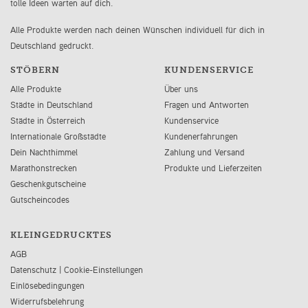
tolle Ideen warten auf dich.
Alle Produkte werden nach deinen Wünschen individuell für dich in
Deutschland gedruckt.
STÖBERN
KUNDENSERVICE
Alle Produkte
Über uns
Städte in Deutschland
Fragen und Antworten
Städte in Österreich
Kundenservice
Internationale Großstädte
Kundenerfahrungen
Dein Nachthimmel
Zahlung und Versand
Marathonstrecken
Produkte und Lieferzeiten
Geschenkgutscheine
Gutscheincodes
KLEINGEDRUCKTES
AGB
Datenschutz
|
Cookie-Einstellungen
Einlösebedingungen
Widerrufsbelehrung