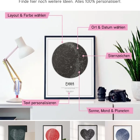
Finde hier noch weitere Ideen. Alles 100% personalisiert.