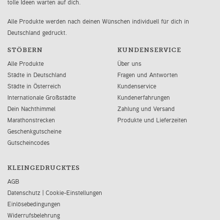
tolle Ideen warten auf dich.
Alle Produkte werden nach deinen Wünschen individuell für dich in
Deutschland gedruckt.
STÖBERN
KUNDENSERVICE
Alle Produkte
Über uns
Städte in Deutschland
Fragen und Antworten
Städte in Österreich
Kundenservice
Internationale Großstädte
Kundenerfahrungen
Dein Nachthimmel
Zahlung und Versand
Marathonstrecken
Produkte und Lieferzeiten
Geschenkgutscheine
Gutscheincodes
KLEINGEDRUCKTES
AGB
Datenschutz
|
Cookie-Einstellungen
Einlösebedingungen
Widerrufsbelehrung