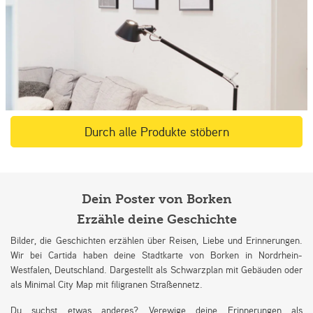
Durch alle Produkte stöbern
Dein Poster von Borken
Erzähle deine Geschichte
Bilder, die Geschichten erzählen über Reisen, Liebe und Erinnerungen.
Wir bei Cartida haben deine Stadtkarte von Borken in Nordrhein-
Westfalen, Deutschland. Dargestellt als Schwarzplan mit Gebäuden oder
als Minimal City Map mit filigranen Straßennetz.
Du suchst etwas anderes? Verewige deine Erinnerungen als