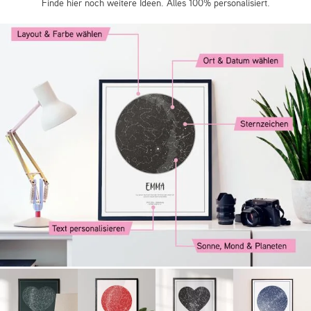
Finde hier noch weitere Ideen. Alles 100% personalisiert.