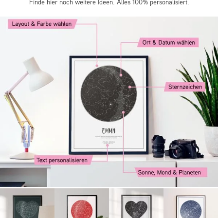
Finde hier noch weitere Ideen. Alles 100% personalisiert.