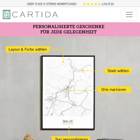
ÜBER 10.000 5-STERNE-BEWERTUNGEN
4,96/5,00
PERSONALISIERTE GESCHENKE
FÜR JEDE GELEGENHEIT