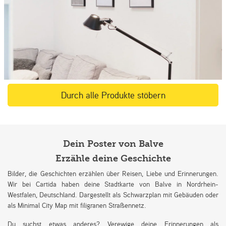
Durch alle Produkte stöbern
Dein Poster von Balve
Erzähle deine Geschichte
Bilder, die Geschichten erzählen über Reisen, Liebe und Erinnerungen.
Wir bei Cartida haben deine Stadtkarte von Balve in Nordrhein-
Westfalen, Deutschland. Dargestellt als Schwarzplan mit Gebäuden oder
als Minimal City Map mit filigranen Straßennetz.
Du suchst etwas anderes? Verewige deine Erinnerungen als