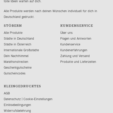
tolle Ideen warten auf dich.
Alle Produkte werden nach deinen Wünschen individuell für dich in
Deutschland gedruckt.
STÖBERN
KUNDENSERVICE
Alle Produkte
Über uns
Städte in Deutschland
Fragen und Antworten
Städte in Österreich
Kundenservice
Internationale Großstädte
Kundenerfahrungen
Dein Nachthimmel
Zahlung und Versand
Marathonstrecken
Produkte und Lieferzeiten
Geschenkgutscheine
Gutscheincodes
KLEINGEDRUCKTES
AGB
Datenschutz
|
Cookie-Einstellungen
Einlösebedingungen
Widerrufsbelehrung