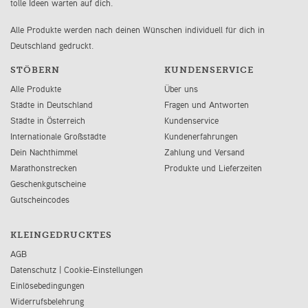
tolle Ideen warten auf dich.
Alle Produkte werden nach deinen Wünschen individuell für dich in
Deutschland gedruckt.
STÖBERN
KUNDENSERVICE
Alle Produkte
Über uns
Städte in Deutschland
Fragen und Antworten
Städte in Österreich
Kundenservice
Internationale Großstädte
Kundenerfahrungen
Dein Nachthimmel
Zahlung und Versand
Marathonstrecken
Produkte und Lieferzeiten
Geschenkgutscheine
Gutscheincodes
KLEINGEDRUCKTES
AGB
Datenschutz
|
Cookie-Einstellungen
Einlösebedingungen
Widerrufsbelehrung