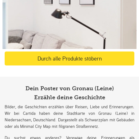
Durch alle Produkte stöbern
Dein Poster von Gronau (Leine)
Erzähle deine Geschichte
Bilder, die Geschichten erzählen über Reisen, Liebe und Erinnerungen.
Wir bei Cartida haben deine Stadtkarte von Gronau (Leine) in
Niedersachsen, Deutschland. Dargestellt als Schwarzplan mit Gebäuden
oder als Minimal City Map mit filigranen Straßennetz.
Du suchst etwas anderes? Verewige deine Erinnerungen als