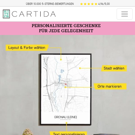
ÜBER 10.000 5-STERNE-BEWERTUNGEN
4,96/5,00
PERSONALISIERTE GESCHENKE
FÜR JEDE GELEGENHEIT