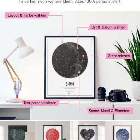
Finde hier noch weitere Ideen. Alles 100% personalisiert.