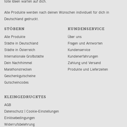
tolle Ideen warten auf dich.
Alle Produkte werden nach deinen Wünschen individuell für dich in
Deutschland gedruckt.
STÖBERN
KUNDENSERVICE
Alle Produkte
Über uns
Städte in Deutschland
Fragen und Antworten
Städte in Österreich
Kundenservice
Internationale Großstädte
Kundenerfahrungen
Dein Nachthimmel
Zahlung und Versand
Marathonstrecken
Produkte und Lieferzeiten
Geschenkgutscheine
Gutscheincodes
KLEINGEDRUCKTES
AGB
Datenschutz
|
Cookie-Einstellungen
Einlösebedingungen
Widerrufsbelehrung