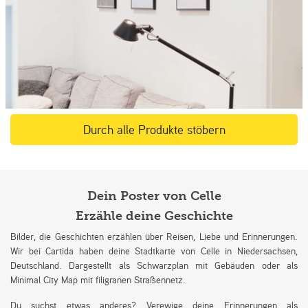
Durch alle Produkte stöbern
Dein Poster von Celle
Erzähle deine Geschichte
Bilder, die Geschichten erzählen über Reisen, Liebe und Erinnerungen.
Wir bei Cartida haben deine Stadtkarte von Celle in Niedersachsen,
Deutschland. Dargestellt als Schwarzplan mit Gebäuden oder als
Minimal City Map mit filigranen Straßennetz.
Du suchst etwas anderes? Verewige deine Erinnerungen als