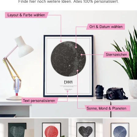
Finde hier noch weitere Ideen. Alles 100% personalisiert.