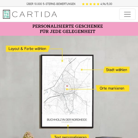
ÜBER 10.000 5-STERNE-BEWERTUNGEN
4,96/5,00
PERSONALISIERTE GESCHENKE
FÜR JEDE GELEGENHEIT