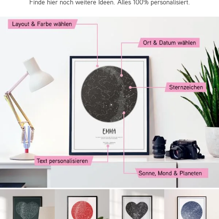
Finde hier noch weitere Ideen. Alles 100% personalisiert.