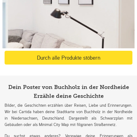
Durch alle Produkte stöbern
Dein Poster von Buchholz in der Nordheide
Erzähle deine Geschichte
Bilder, die Geschichten erzählen über Reisen, Liebe und Erinnerungen.
Wir bei Cartida haben deine Stadtkarte von Buchholz in der Nordheide
in Niedersachsen, Deutschland. Dargestellt als Schwarzplan mit
Gebäuden oder als Minimal City Map mit filigranen Straßennetz.
Du suchst etwas anderes? Verewige deine Erinnerungen als