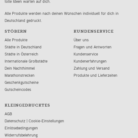
tolle Ideen warten auf dich.
Alle Produkte werden nach deinen Wünschen individuell für dich in
Deutschland gedruckt.
STÖBERN
KUNDENSERVICE
Alle Produkte
Über uns
Städte in Deutschland
Fragen und Antworten
Städte in Österreich
Kundenservice
Internationale Großstädte
Kundenerfahrungen
Dein Nachthimmel
Zahlung und Versand
Marathonstrecken
Produkte und Lieferzeiten
Geschenkgutscheine
Gutscheincodes
KLEINGEDRUCKTES
AGB
Datenschutz
|
Cookie-Einstellungen
Einlösebedingungen
Widerrufsbelehrung