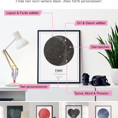
Finde hier noch weitere Ideen. Alles 100% personalisiert.