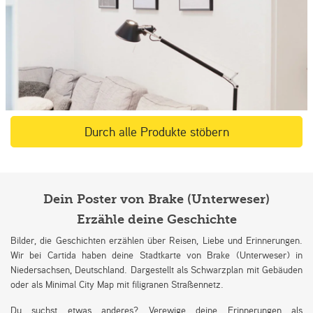
Durch alle Produkte stöbern
Dein Poster von Brake (Unterweser)
Erzähle deine Geschichte
Bilder, die Geschichten erzählen über Reisen, Liebe und Erinnerungen.
Wir bei Cartida haben deine Stadtkarte von Brake (Unterweser) in
Niedersachsen, Deutschland. Dargestellt als Schwarzplan mit Gebäuden
oder als Minimal City Map mit filigranen Straßennetz.
Du suchst etwas anderes? Verewige deine Erinnerungen als