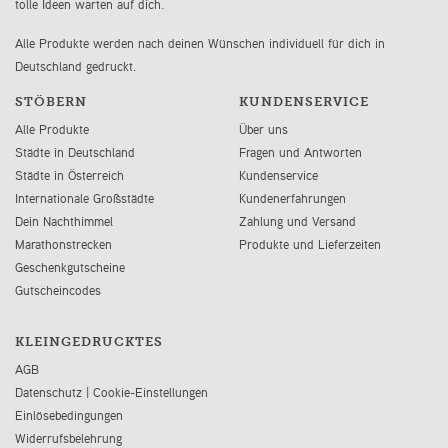
tolle Ideen warten auf dich.
Alle Produkte werden nach deinen Wünschen individuell für dich in
Deutschland gedruckt.
STÖBERN
KUNDENSERVICE
Alle Produkte
Über uns
Städte in Deutschland
Fragen und Antworten
Städte in Österreich
Kundenservice
Internationale Großstädte
Kundenerfahrungen
Dein Nachthimmel
Zahlung und Versand
Marathonstrecken
Produkte und Lieferzeiten
Geschenkgutscheine
Gutscheincodes
KLEINGEDRUCKTES
AGB
Datenschutz
|
Cookie-Einstellungen
Einlösebedingungen
Widerrufsbelehrung