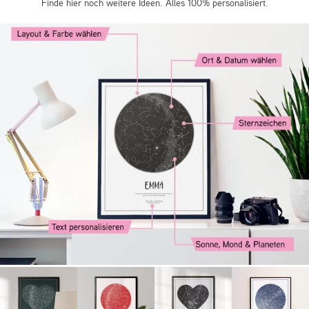
Finde hier noch weitere Ideen. Alles 100% personalisiert.