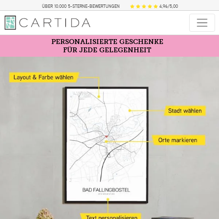
ÜBER 10.000 5-STERNE-BEWERTUNGEN
4,96/5,00
PERSONALISIERTE GESCHENKE
FÜR JEDE GELEGENHEIT