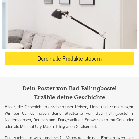
Durch alle Produkte stöbern
Dein Poster von Bad Fallingbostel
Erzähle deine Geschichte
Bilder, die Geschichten erzählen über Reisen, Liebe und Erinnerungen.
Wir bei Cartida haben deine Stadtkarte von Bad Fallingbostel in
Niedersachsen, Deutschland. Dargestellt als Schwarzplan mit Gebäuden
oder als Minimal City Map mit filigranen Straßennetz.
Du suchst etwas anderes? Verewige deine Erinnerungen als