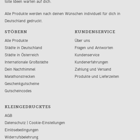
tolle Ideen warten auf dich.
Alle Produkte werden nach deinen Wünschen individuell für dich in
Deutschland gedruckt.
STÖBERN
KUNDENSERVICE
Alle Produkte
Über uns
Städte in Deutschland
Fragen und Antworten
Städte in Österreich
Kundenservice
Internationale Großstädte
Kundenerfahrungen
Dein Nachthimmel
Zahlung und Versand
Marathonstrecken
Produkte und Lieferzeiten
Geschenkgutscheine
Gutscheincodes
KLEINGEDRUCKTES
AGB
Datenschutz
|
Cookie-Einstellungen
Einlösebedingungen
Widerrufsbelehrung