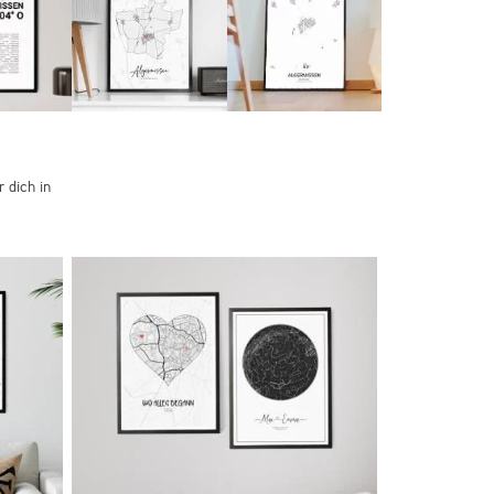
 dich in