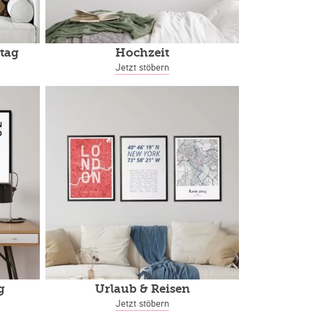
tag
Hochzeit
Jetzt stöbern
g
Urlaub & Reisen
Jetzt stöbern