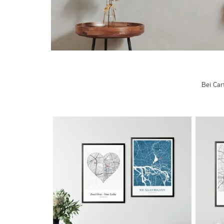
Bei Car