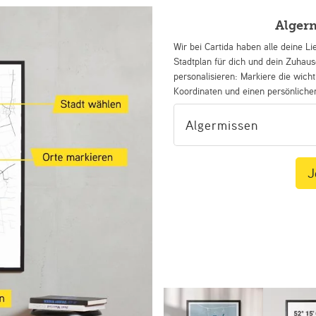
Alger
Wir bei Cartida haben alle deine Li
Stadtplan für dich und dein Zuhau
personalisieren: Markiere die wicht
Koordinaten und einen persönliche
J