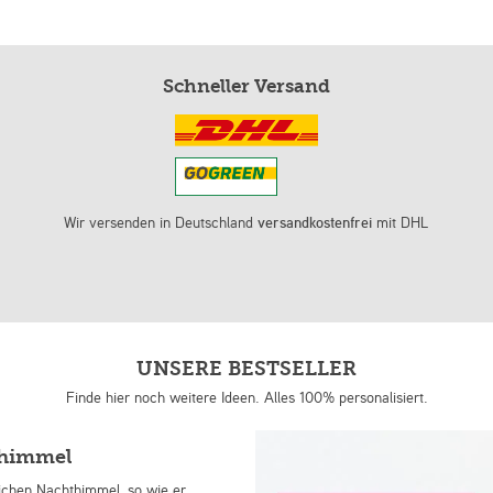
Schneller Versand
Wir versenden in Deutschland
versandkostenfrei
mit DHL
UNSERE BESTSELLER
Finde hier noch weitere Ideen. Alles 100% personalisiert.
nhimmel
lichen Nachthimmel, so wie er