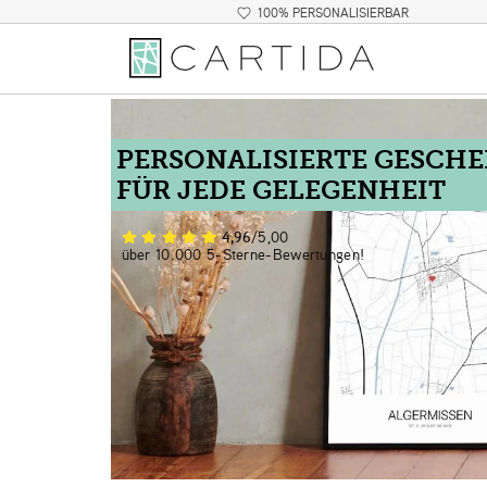
100% PERSONALISIERBAR
PERSONALISIERTE GESCH
FÜR JEDE GELEGENHEIT
4,96
/5,00
über 10.000 5-Sterne-Bewertungen!