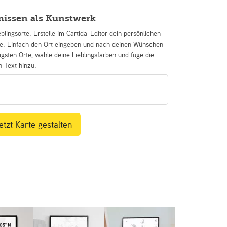
missen als Kunstwerk
eblingsorte. Erstelle im Cartida-Editor dein persönlichen
se. Einfach den Ort eingeben und nach deinen Wünschen
igsten Orte, wähle deine Lieblingsfarben und füge die
n Text hinzu.
etzt Karte gestalten