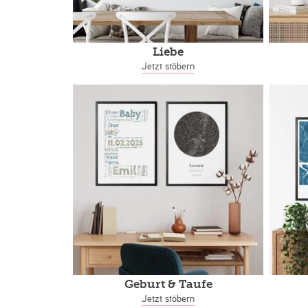
Liebe
Jetzt stöbern
Geburt & Taufe
Jetzt stöbern