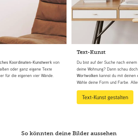
Text-Kunst
iches Koordinaten-Kunstwerk
von
Du bist auf der Suche nach eine
Straßen oder ganz eigene Texte
deine Wohnung? Dann schau doch 
r für die eigenen vier Wände.
Wortwolken
kannst du mit deinen 
Wähle deine Form und Farbe. Alles
Text-Kunst gestalten
So könnten deine Bilder aussehen