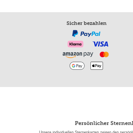
Sicher bezahlen
Persönlicher Sterne
Unsere individuellen Sternenkarten zeigen den persön