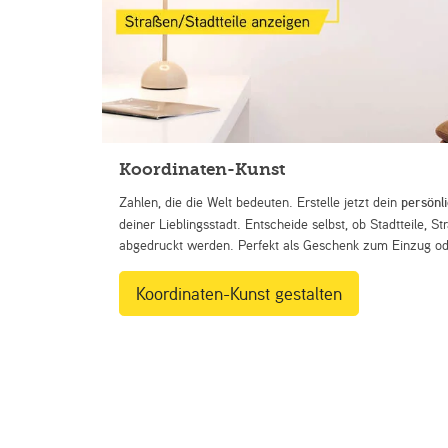
Koordinaten-Kunst
Zahlen, die die Welt bedeuten. Erstelle jetzt dein
persönl
deiner Lieblingsstadt. Entscheide selbst, ob Stadtteile, 
abgedruckt werden. Perfekt als Geschenk zum Einzug ode
Koordinaten-Kunst gestalten