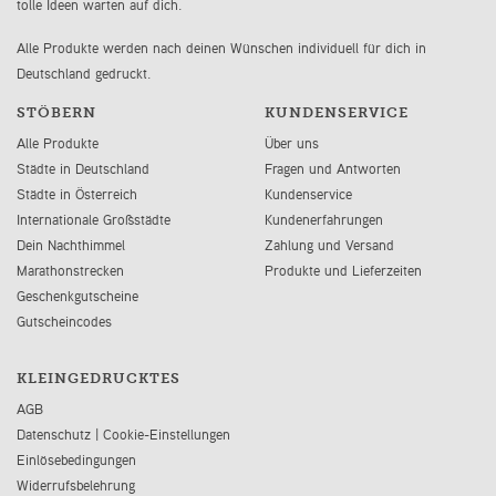
tolle Ideen warten auf dich.
Alle Produkte werden nach deinen Wünschen individuell für dich in
Deutschland gedruckt.
STÖBERN
KUNDENSERVICE
Alle Produkte
Über uns
Städte in Deutschland
Fragen und Antworten
Städte in Österreich
Kundenservice
Internationale Großstädte
Kundenerfahrungen
Dein Nachthimmel
Zahlung und Versand
Marathonstrecken
Produkte und Lieferzeiten
Geschenkgutscheine
Gutscheincodes
KLEINGEDRUCKTES
AGB
Datenschutz
|
Cookie-Einstellungen
Einlösebedingungen
Widerrufsbelehrung