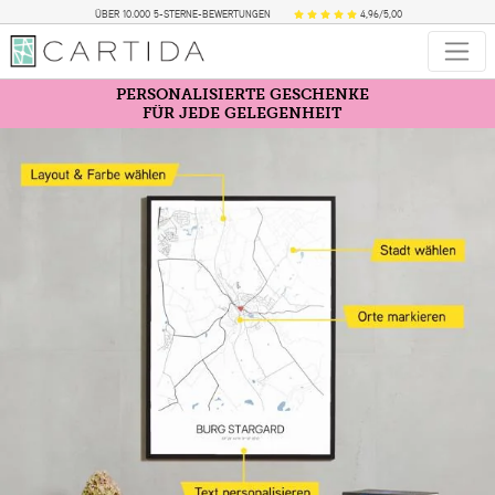
ÜBER 10.000 5-STERNE-BEWERTUNGEN
4,96/5,00
PERSONALISIERTE GESCHENKE
FÜR JEDE GELEGENHEIT