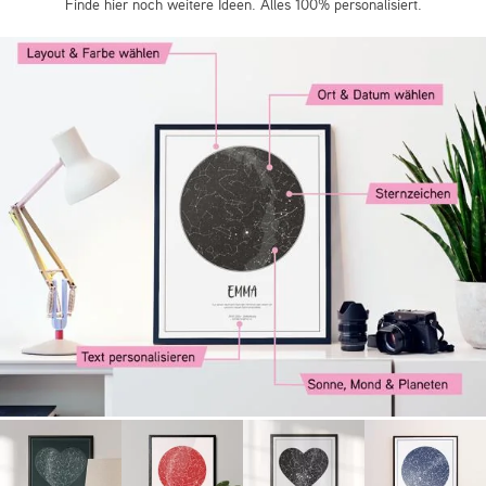
Finde hier noch weitere Ideen. Alles 100% personalisiert.