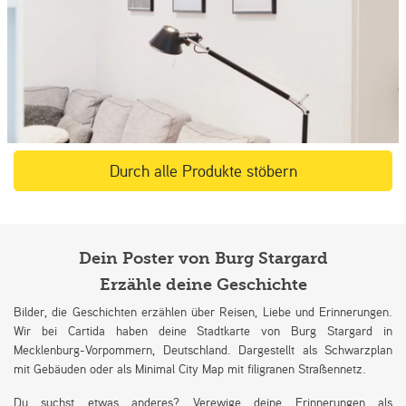
Durch alle Produkte stöbern
Dein Poster von Burg Stargard
Erzähle deine Geschichte
Bilder, die Geschichten erzählen über Reisen, Liebe und Erinnerungen.
Wir bei Cartida haben deine Stadtkarte von Burg Stargard in
Mecklenburg-Vorpommern, Deutschland. Dargestellt als Schwarzplan
mit Gebäuden oder als Minimal City Map mit filigranen Straßennetz.
Du suchst etwas anderes? Verewige deine Erinnerungen als